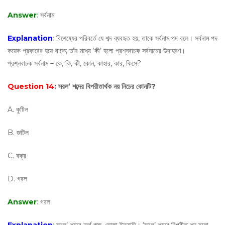
Answer
: সর্বনাম
Explanation
: বিশেষ্যের পরিবর্তে যে শব্দ ব্যবহৃত হয়, তাকে সর্বনাম পদ বলে। সর্বনাম পদ
কয়েক প্রকারের হয়ে থাকে; তাঁর মধ্যে ‘কী’ হলো প্রশ্নবাচক সর্বনামের উদাহরণ।
প্রশ্নবাচক সর্বনাম – কে, কি, কী, কোন, কাহার, কার, কিসে?
Question 14
: সরল’ শব্দের বিপরীতার্থক নয় নিচের কোনটি?
A. কুটিল
B. জটিল
C. বক্র
D. গরল
Answer
: গরল