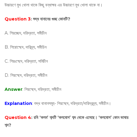
উচ্চারণে মুখ খোলা থাকে কিছু বন্ধাক্ষর এর উচ্চারণে মুখ খোলা থাকে না।
Question 3
: শুদ্ধ বানানের গুচ্ছ কোনটি?
A. শিরচ্ছেদ, দরিদ্রতা, সমীচীন
B. শিরোশ্ছেদ, দারিদ্র্য, সমীচিন
C. শিরঃশ্ছেদ, দরিদ্রতা, সমিচীন
D. শিরশ্ছেদ, দরিদ্রতা, সমীচীন
Answer
: শিরশ্ছেদ, দরিদ্রতা, সমীচীন
Explanation
: শুদ্ধ বানানসমূহ- শিরশ্ছেদ, দরিদ্রতা/দারিদ্রদ্র্য, সমীচীন।
Question 4
: রবি ‘কলম’ শব্দটি ‘কলমোস’ শব্দ থেকে এসেছে। ‘কলমোস’ কোন ভাষার
শব্দ?