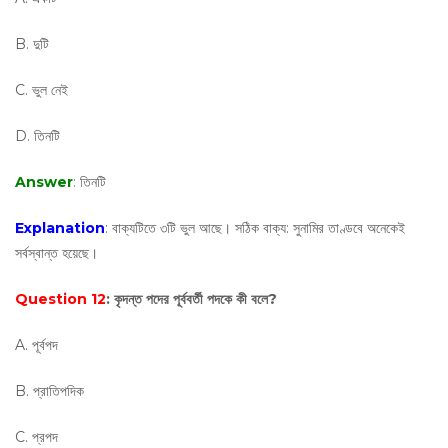
B. দুটি
C. ভুল নেই
D. তিনটি
Answer
: তিনটি
Explanation
: বাক্যটিতে ৩টি ভুল আছে। সঠিক বাক্য: সুনামির তাণ্ডবে অনেকেই
সর্বস্বান্ত হয়েছে।
Question 12
: কৃদন্ত পদের পূর্ববর্তী পদকে কী বলে?
A. পূর্বপদ
B. প্রাতিপদিক
C. প্রপদ