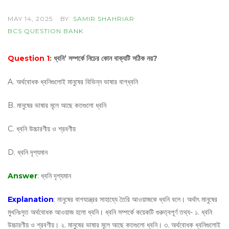
MAY 14, 2025
BY:
SAMIR SHAHRIAR
BCS QUESTION BANK
Question 1
: ধ্বনি’ সম্পর্কে নিচের কোন বাক্যটি সঠিক নয়?
A. অর্থবোধক ধ্বনিগুলোই মানুষের বিভিন্ন ভাষার বাগ্‌ধ্বনি
B. মানুষের ভাষার মূলে আছে কতগুলো ধ্বনি
C. ধ্বনি উচ্চারণীয় ও শ্রবণীয়
D. ধ্বনি দৃশ্যমান
Answer
: ধ্বনি দৃশ্যমান
Explanation
: মানুষের বাগযন্ত্রের সাহায্যে তৈরি আওয়াজকে ধ্বনি বলে। অর্থাৎ মানুষের
মুখনিঃসৃত অর্থবোধক আওয়াজ হলো ধ্বনি। ধ্বনি সম্পর্কে কয়েকটি গুরুত্বপূর্ণ তথ্য- ১. ধ্বনি
উচ্চারণীয় ও শ্রবণীয়। ২. মানুষের ভাষার মূলে আছে কতগুলো ধ্বনি। ৩. অর্থবোধক ধ্বনিগুলোই