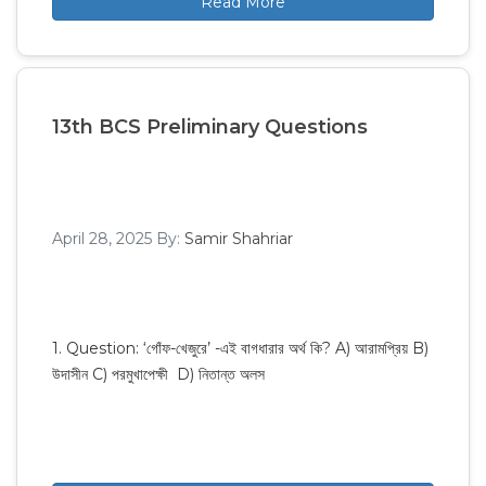
Read More
13th BCS Preliminary Questions
April 28, 2025
By:
Samir Shahriar
1. Question: ‘গোঁফ-খেজুরে’ -এই বাগধারার অর্থ কি? A) আরামপ্রিয় B)
উদাসীন C) পরমুখাপেক্ষী D) নিতান্ত অলস