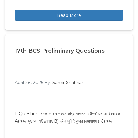
Read More
17th BCS Preliminary Questions
April 28, 2025
By:
Samir Shahriar
1. Question: বাংলা ভাষার প্রথম কাব্য সংকলন ‘চর্যাপদ’ এর আবিষ্কারক-
A) ডক্টর মুহাম্মদ শহীদুল্লাহ B) ডক্টর সুনীতিকুমার চট্টোপাধ্যায় C) ডক্টর…