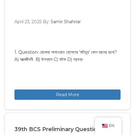
April 23, 2025
By:
Samir Shahriar
1. Question: রোকেয়া সাখাওয়াত হোসেনের ‘মতিচূর’ কোন ধরনের রচনা?
A) আত্মজীবনী B) উপন্যাস C) নাটক D) প্রবন্ধ
Read More
EN
39th BCS Preliminary Questions