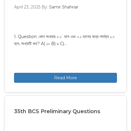
April 23, 2025
By:
Samir Shahriar
1. Question: কোন সংখ্যার ০.১˙ ভাগ এবং ০.১ ভাগের মধ্যে পার্থক্য ১.০
হলে, সংখ্যাটি কত? A) ১০ B) ৯ C)…
Read More
35th BCS Preliminary Questions