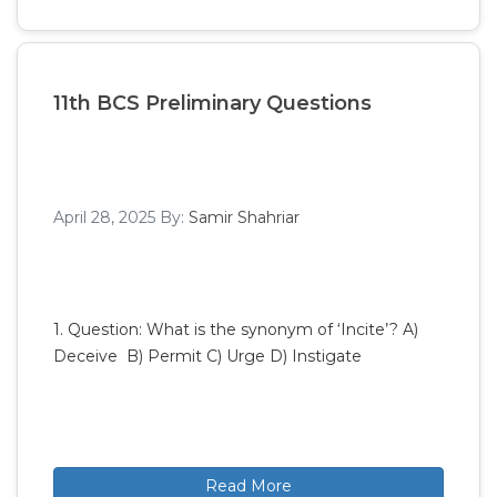
11th BCS Preliminary Questions
April 28, 2025
By:
Samir Shahriar
1. Question: What is the synonym of ‘Incite’? A)
Deceive B) Permit C) Urge D) Instigate
Read More