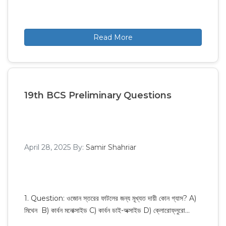
Read More
19th BCS Preliminary Questions
April 28, 2025
By:
Samir Shahriar
1. Question: ওজোন স্তরের ফাটলের জন্য মূখ্যত দায়ী কোন গ্যাস? A)
মিথেন B) কার্বন মনোক্সাইড C) কার্বন ডাই-অক্সাইড D) ক্লোরোফ্লুরো…