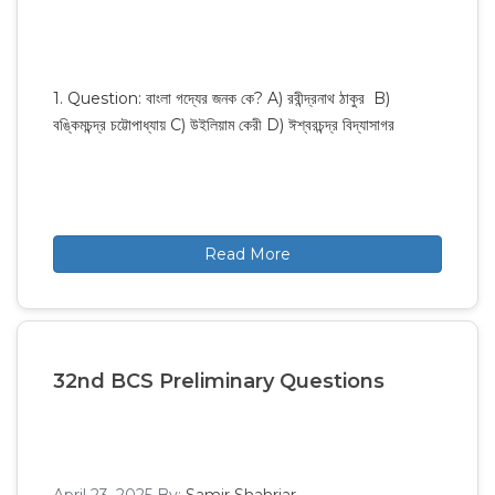
1. Question: বাংলা গদ্যের জনক কে? A) রবীন্দ্রনাথ ঠাকুর B)
বঙ্কিমচন্দ্র চট্টোপাধ্যায় C) উইলিয়াম কেরী D) ঈশ্বরচন্দ্র বিদ্যাসাগর
Read More
32nd BCS Preliminary Questions
April 23, 2025
By:
Samir Shahriar