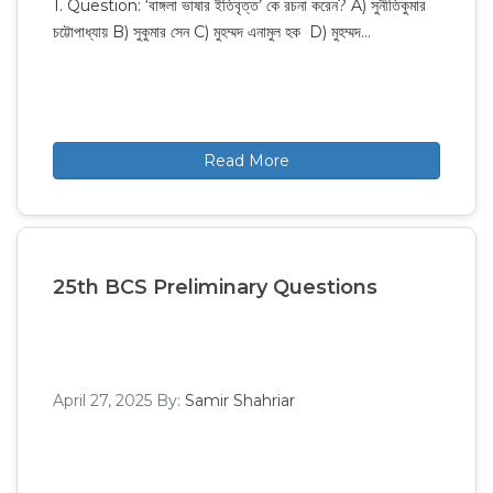
1. Question: ‘বাঙ্গলা ভাষার ইতিবৃত্ত’ কে রচনা করেন? A) সুনীতিকুমার
চট্টোপাধ্যায় B) সুকুমার সেন C) মুহম্মদ এনামুল হক D) মুহম্মদ…
Read More
25th BCS Preliminary Questions
April 27, 2025
By:
Samir Shahriar