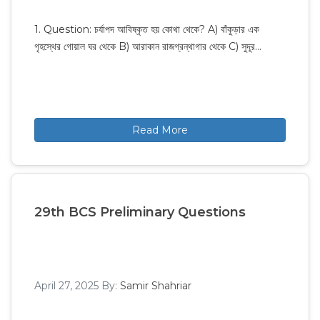
1. Question: চর্যাপদ আবিষ্কৃত হয় কোথা থেকে? A) বাঁকুড়ার এক
গৃহস্থের গোয়াল ঘর থেকে B) আরাকান রাজগ্রন্থাগার থেকে C) সুদূর…
Read More
29th BCS Preliminary Questions
April 27, 2025
By:
Samir Shahriar