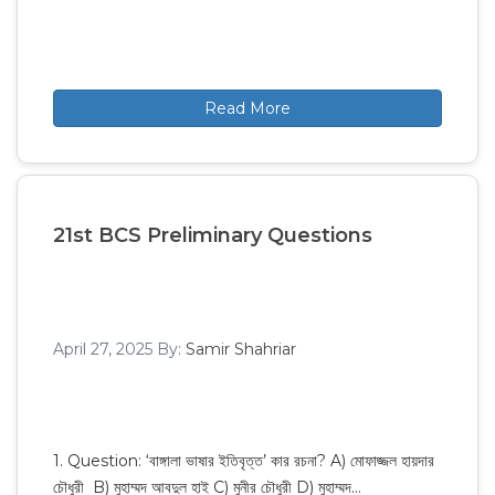
Read More
21st BCS Preliminary Questions
April 27, 2025
By:
Samir Shahriar
1. Question: ‘বাঙ্গালা ভাষার ইতিবৃত্ত’ কার রচনা? A) মোফাজ্জল হায়দার
চৌধুরী B) মুহাম্মদ আবদুল হাই C) মুনীর চৌধুরী D) মুহাম্মদ…