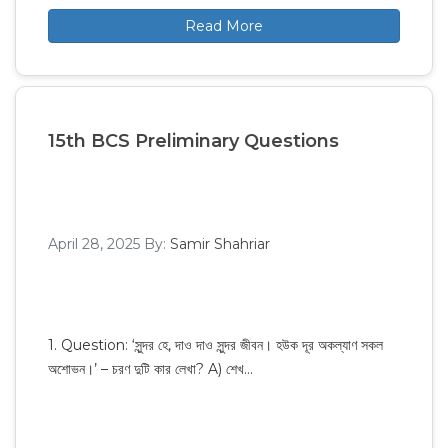
Read More
15th BCS Preliminary Questions
April 28, 2025
By:
Samir Shahriar
1. Question: ‘সুন্দর হে, দাও দাও সুন্দর জীবন। হউক দূর অকল্যাণ সকল
অশোভন।’ – চরণ দুটি কার লেখা? A) শেখ…