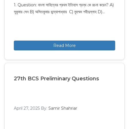
1. Question: বাংলা সাহিত্যের প্রথম ইতিহাস গ্রন্থ কে রচনা করেন? A)
সুকুমার সেন B) অসিতকুমার বন্দ্যোপাধ্যায় C) মুহম্মদ শহীদুল্লাহ D)…
Read More
27th BCS Preliminary Questions
April 27, 2025
By:
Samir Shahriar