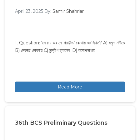
April 23, 2025
By:
Samir Shahriar
1. Question: ‘সোয়াচ অব নো গ্রাউন্ড’ কোথায় অবস্থিত? A) যমুনা নদীতে
B) মেঘনার মোহনায় C) সন্দ্বীপ চ্যানেল D) বঙ্গোপসাগরে
Read More
36th BCS Preliminary Questions