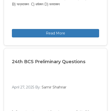
B) অন্নদামঙ্গল C) ধর্মমঙ্গল D) মনসামঙ্গল
Read More
24th BCS Preliminary Questions
April 27, 2025
By:
Samir Shahriar