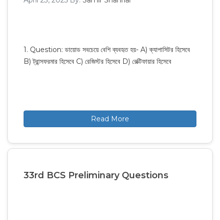
1. Question: ডায়োড সবচেয়ে বেশি ব্যবহৃত হয়- A) ক্যাপাসিটর হিসেবে
B) ট্রান্সফরমার হিসেবে C) রেজিস্টর হিসেবে D) রেক্টিফায়ার হিসেবে
Read More
33rd BCS Preliminary Questions