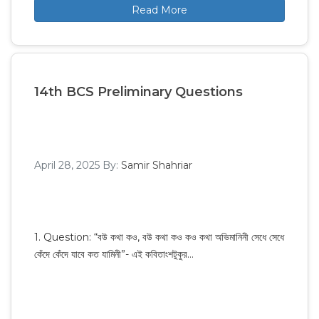
Read More
14th BCS Preliminary Questions
April 28, 2025
By:
Samir Shahriar
1. Question: “বউ কথা কও, বউ কথা কও কও কথা অভিমানিনী সেধে সেধে
কেঁদে কেঁদে যাবে কত যামিনী”- এই কবিতাংশটুকুর…