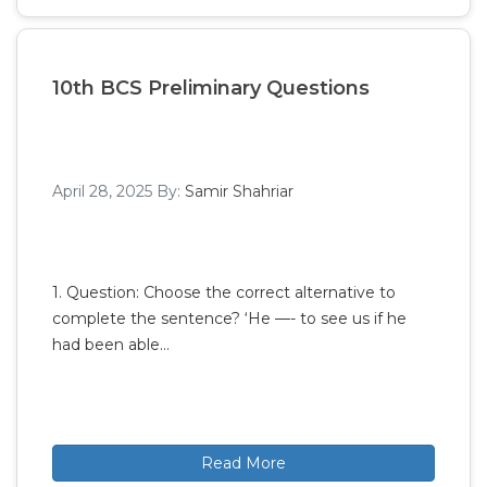
10th BCS Preliminary Questions
April 28, 2025
By:
Samir Shahriar
1. Question: Choose the correct alternative to
complete the sentence? ‘He —- to see us if he
had been able…
Read More