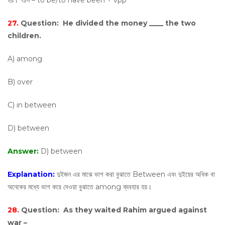
হয়। গঠন – to be/to have been + vpp
27.
Question:
He divided the money ____ the two
children.
A) among
B) over
C) in between
D) between
Answer:
D) between
Explanation:
দুইজন এর মাঝে ভাগ করা বুঝাতে Between এবং দুইয়ের অধিক বা
অনেকের মধ্যে ভাগ করে দেওয়া বুঝাতে among ব্যবহার হয়।
28.
Question:
As they waited Rahim argued against
war –