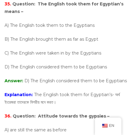
35.
Question:
The English took them for Egyptian’s
means –
A) The English took them to the Egyptians
B) The English brought them as far as Egypt
C) The English were taken in by the Egyptians
D) The English considered them to be Egyptians
Answer:
D) The English considered them to be Egyptians
Explanation:
The English took them for Egyptian’s- অর্থ
ইংরেজরা তাদেরকে মিশরীয় মনে করত।
36.
Question:
Attitude towards the gypsies –
EN
A) are still the same as before