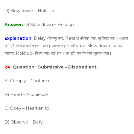
D) Slow down – Hold up
Answer:
D) Slow down – Hold up
Explanation:
Delay -বিলম্ব করা, Retard-বিলম্ব করা, প্রতিহত করা। এখানে
শব্দ দুটি সমার্থক অর্থ প্রকাশ করে। তাহলে শুধু গ) সঠিক কারন Slow down -আস্তে
আস্তে, Hold up- নিশ্চল করা, ধরে রাখ। শব্দ দুটি সমার্থক অর্থ প্রকাশ করে।
24.
Question:
Submissive – Disobedient.
A) Comply – Conform
B) Heed – Acquiesce
C) Obey – Hearken to
D) Observe – Defy