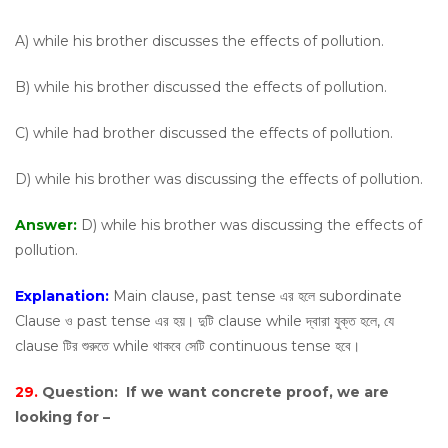
A) while his brother discusses the effects of pollution.
B) while his brother discussed the effects of pollution.
C) while had brother discussed the effects of pollution.
D) while his brother was discussing the effects of pollution.
Answer:
D) while his brother was discussing the effects of
pollution.
Explanation:
Main clause, past tense এর হলে subordinate
Clause ও past tense এর হয়। দুটি clause while দ্বারা যুক্ত হলে, যে
clause টির শুরুতে while থাকবে সেটি continuous tense হবে।
29.
Question:
If we want concrete proof, we are
looking for –