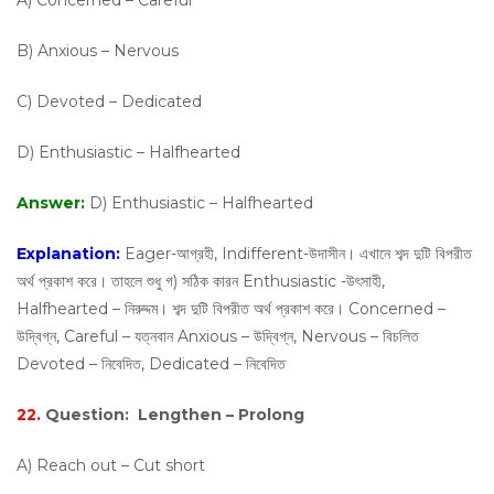
A) Concerned – Careful
B) Anxious – Nervous
C) Devoted – Dedicated
D) Enthusiastic – Halfhearted
Answer:
D) Enthusiastic – Halfhearted
Explanation:
Eager-আগ্রহী, Indifferent-উদাসীন। এখানে শব্দ দুটি বিপরীত
অর্থ প্রকাশ করে। তাহলে শুধু গ) সঠিক কারন Enthusiastic -উৎসাহী,
Halfhearted – নিরুদ্দম। শব্দ দুটি বিপরীত অর্থ প্রকাশ করে। Concerned –
উদ্বিগ্ন, Careful – যত্নবান Anxious – উদ্বিগ্ন, Nervous – বিচলিত
Devoted – নিবেদিত, Dedicated – নিবেদিত
22.
Question:
Lengthen – Prolong
A) Reach out – Cut short