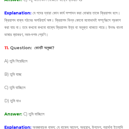
Explanation:
যে পদের দ্বারা কোন কার্য সম্পাদন করা বোঝায় তাকে ক্রিয়াপদ বলে।
ক্রিয়াপদ বাক্য গঠনের অপরিহার্য অঙ্গ। ক্রিয়াপদ ভিন্ন কোনো মনোভাবই সম্পূর্ণরূপে প্রকাশ
করা যায় না। তবে কখনো কখনো বাক্যে ক্রিয়াপদ উহ্য বা অনুক্ত থাকতে পারে। উৎসঃ বাংলা
ভাষার ব্যাকরণ, নবম-দশম শ্রেণি।
11.
Question:
কোনটি অনুজ্ঞা?
A) তুমি গিয়েছিলে
B) তুমি যাচ্ছ
C) তুমি যাচ্ছিলে
D) তুমি যাও
Answer:
C) তুমি যাচ্ছিলে
Explanation:
অনুজ্ঞাবাচক বাক্য: যে বাক্যে আদেশ, অনুরোধ, উপদেশ, প্রার্থনা ইত্যাদি