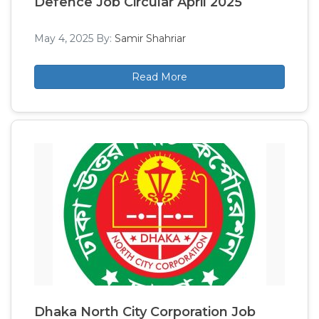
Defence Job Circular April 2025
May 4, 2025
By:
Samir Shahriar
Read More
Dhaka North City Corporation Job