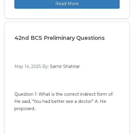
Read More
42nd BCS Preliminary Questions
May 14, 2025
By:
Samir Shahriar
Question 1: What is the correct indirect form of:
He said, “You had better see a doctor” A. He
proposed…