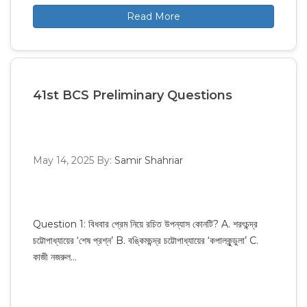
Read More
41st BCS Preliminary Questions
May 14, 2025
By:
Samir Shahriar
Question 1: বিধবার প্রেম নিয়ে রচিত উপন্যাস কোনটি? A. শরৎচন্দ্র
চট্টোপাধ্যায়ের ‘শেষ প্রশ্ন’ B. বঙ্কিমচন্দ্র চট্টোপাধ্যায়ের ‘কপালকুন্ডুলা’ C.
কাজী নজরুল…