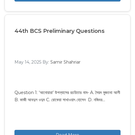
44th BCS Preliminary Questions
May 14, 2025
By:
Samir Shahriar
Question 1: ‘আনোয়ারা’ উপন্যাসের রচয়িতার নাম- A. সৈয়দ মুজতবা আলী
B. কাজী আবদুল ওদুদ C. রোকেয়া সাখাওয়াৎ হোসেন D. নজিবর…
Read More