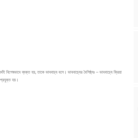
র্থই বিশেষভাবে ব্যক্ত হয়, তাকে ভাববাচ্য বলে। ভাববাচ্যের বৈশিষ্ঠ্যঃ – ভাববাচ্যে ক্রিয়া
 প্রযুক্ত হয়।