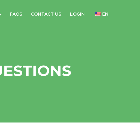
G
FAQS
CONTACT US
LOGIN
EN
UESTIONS