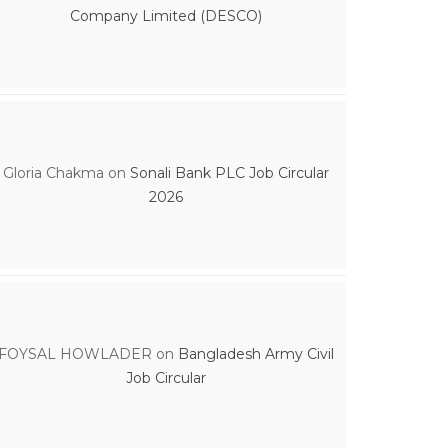
Company Limited (DESCO)
Gloria Chakma
on
Sonali Bank PLC Job Circular
2026
FOYSAL HOWLADER
on
Bangladesh Army Civil
Job Circular