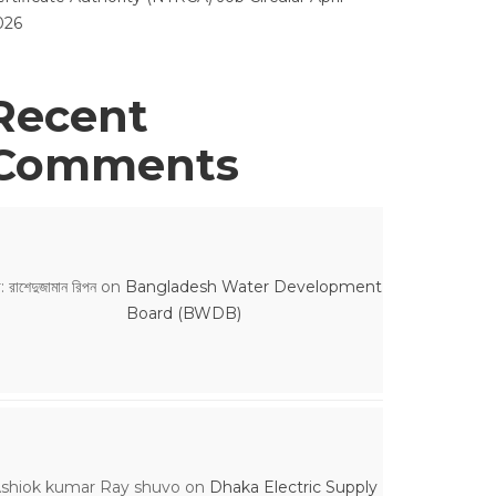
026
Recent
Comments
: রাশেদুজামান রিপন
on
Bangladesh Water Development
Board (BWDB)
shiok kumar Ray shuvo
on
Dhaka Electric Supply