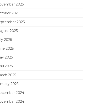
ovember 2025
ctober 2025
eptember 2025
ugust 2025
uly 2025
une 2025
ay 2025
ril 2025
arch 2025
anuary 2025
ecember 2024
ovember 2024