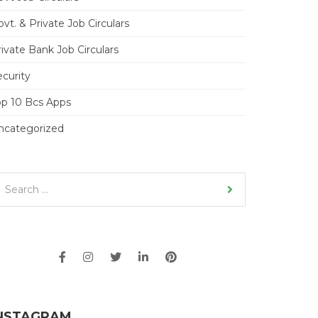
vt. & Private Job Circulars
ivate Bank Job Circulars
ecurity
op 10 Bcs Apps
ncategorized
NSTAGRAM