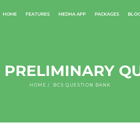
HOME
FEATURES
MEDHA APP
PACKAGES
BLO
S PRELIMINARY Q
HOME
BCS QUESTION BANK