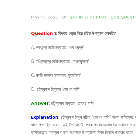
MAY 14, 2025
BY:
SAMIR SHAHRIAR
BCS QUEST
Question 1
: বিধবার প্রেম নিয়ে রচিত উপন্যাস কোনটি?
A. শরৎচন্দ্র চট্টোপাধ্যায়ের ‘শেষ প্রশ্ন’
B. বঙ্কিমচন্দ্র চট্টোপাধ্যায়ের ‘কপালকুন্ডুলা’
C. কাজী নজরুল ইসলামের ‘কুহেলিকা’
D. রবীন্দ্রনাথ ঠাকুরের ‘চোখের বালি’
Answer:
রবীন্দ্রনাথ ঠাকুরের ‘চোখের বালি’
Explanation:
রবীন্দ্রনাথ ঠাকুর রচিত ”চোখের বালি” বাংলা সাহিত্যের
খাতে প্রবাহিত করেন। এই উপন্যাসেই লেখক প্রথম সমসাময়িক সমাজের পাত্রপ
ব্যক্তিত্ত্বের ফলস্বরূপ নানা সংকটকে উপন্যাসের বিষয় হিসাবে ব্যবহার করেন