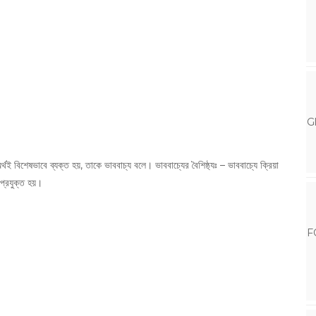
G
র্থই বিশেষভাবে ব্যক্ত হয়, তাকে ভাববাচ্য বলে। ভাববাচ্যের বৈশিষ্ঠ্যঃ – ভাববাচ্যে ক্রিয়া
 প্রযুক্ত হয়।
F