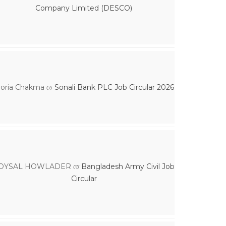
Company Limited (DESCO)
loria Chakma
তে
Sonali Bank PLC Job Circular 2026
OYSAL HOWLADER
তে
Bangladesh Army Civil Job
Circular