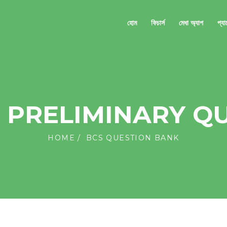
হোম
ফিচার্স
মেধা অ্যাপ
প্য
S PRELIMINARY Q
HOME
BCS QUESTION BANK