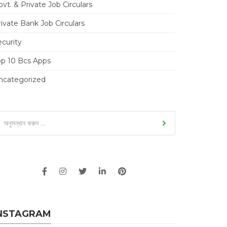
vt. & Private Job Circulars
ivate Bank Job Circulars
ecurity
op 10 Bcs Apps
ncategorized
NSTAGRAM