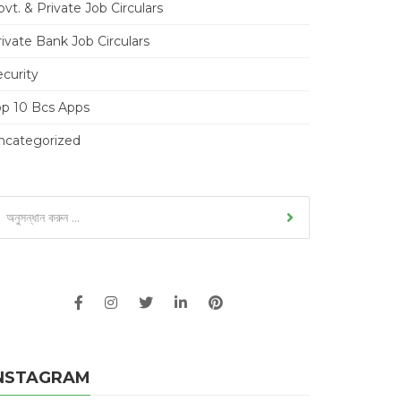
vt. & Private Job Circulars
ivate Bank Job Circulars
ecurity
op 10 Bcs Apps
ncategorized
NSTAGRAM