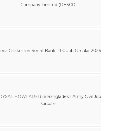
Company Limited (DESCO)
loria Chakma
তে
Sonali Bank PLC Job Circular 2026
OYSAL HOWLADER
তে
Bangladesh Army Civil Job
Circular