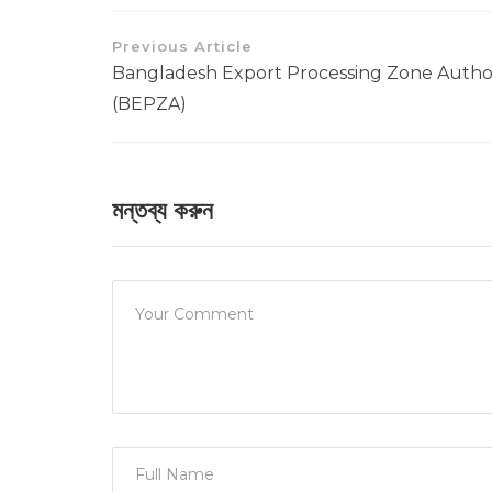
Previous Article
Bangladesh Export Processing Zone Autho
(BEPZA)
মন্তব্য করুন