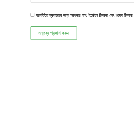
পরবর্তিতে ব্যবহারের জন্য আপনার নাম, ইমেইল ঠিকানা এবং ওয়েব ঠিকানা
মন্তব্য প্রকাশ করুন