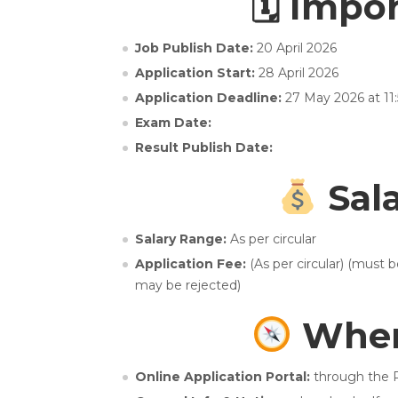
🗓 Impo
Job Publish Date:
20 April 2026
Application Start:
28 April 2026
Application Deadline:
27 May 2026 at 11
Exam Date:
Result Publish Date:
Sala
Salary Range:
As per circular
Application Fee:
(As per circular) (must 
may be rejected)
Wher
Online Application Portal:
through the P