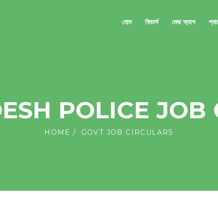
হোম
ফিচার্স
মেধা অ্যাপ
প্য
ESH POLICE JOB 
HOME
GOVT JOB CIRCULARS