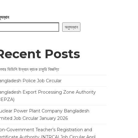
ুসন্ধান
অনুসন্ধান
Recent Posts
সার ভিডিপি উন্নয়ন ব্যাংক চাকুরি বিজ্ঞপ্তি
angladesh Police Job Circular
angladesh Export Processing Zone Authority
BEPZA)
uclear Power Plant Company Bangladesh
imited Job Circular January 2026
on-Government Teacher’s Registration and
rtificate Authority (NTRCA) Job Circular April