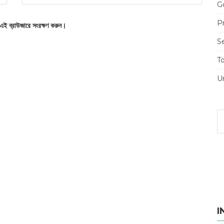
Go
Pr
 এই ব্রাউজারে সংরক্ষণ করুন।
S
T
U
I