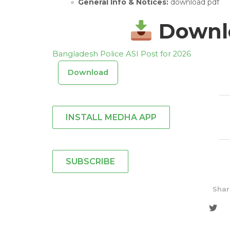
General Info & Notices:
download pdf
Downlo
Bangladesh Police ASI Post for 2026
Download
INSTALL MEDHA APP
SUBSCRIBE
Shar