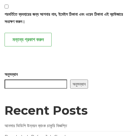
পরবর্তিতে ব্যবহারের জন্য আপনার নাম, ইমেইল ঠিকানা এবং ওয়েব ঠিকানা এই ব্রাউজারে
সংরক্ষণ করুন।
মন্তব্য প্রকাশ করুন
অনুসন্ধান
অনুসন্ধান
Recent Posts
আনসার ভিডিপি উন্নয়ন ব্যাংক চাকুরি বিজ্ঞপ্তি