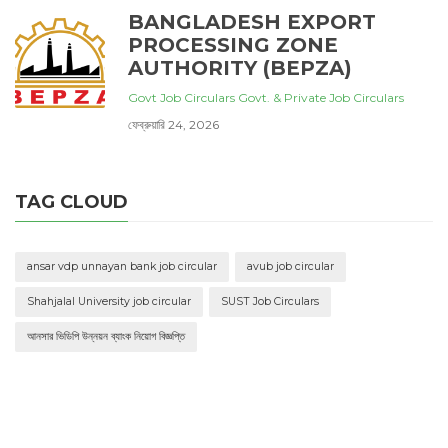
BANGLADESH EXPORT
PROCESSING ZONE
AUTHORITY (BEPZA)
Govt Job Circulars
Govt. & Private Job Circulars
ফেব্রুয়ারি 24, 2026
TAG CLOUD
ansar vdp unnayan bank job circular
avub job circular
Shahjalal University job circular
SUST Job Circulars
আনসার ভিডিপি উন্নয়ন ব্যাংক নিয়োগ বিজ্ঞপ্তি