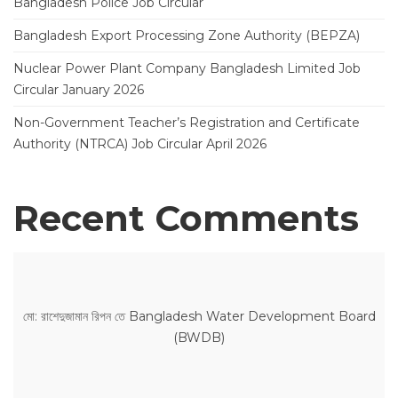
Bangladesh Police Job Circular
Bangladesh Export Processing Zone Authority (BEPZA)
Nuclear Power Plant Company Bangladesh Limited Job
Circular January 2026
Non-Government Teacher’s Registration and Certificate
Authority (NTRCA) Job Circular April 2026
Recent Comments
মো: রাশেদুজামান রিপন
তে
Bangladesh Water Development Board
(BWDB)