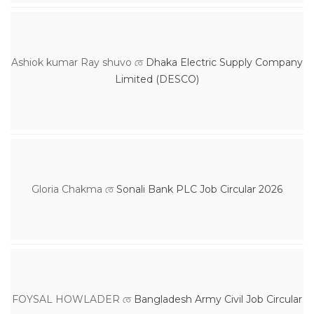
Ashiok kumar Ray shuvo
তে
Dhaka Electric Supply Company
Limited (DESCO)
Gloria Chakma
তে
Sonali Bank PLC Job Circular 2026
FOYSAL HOWLADER
তে
Bangladesh Army Civil Job Circular