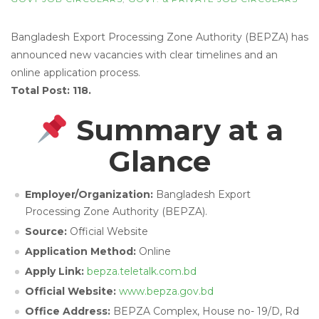
Bangladesh Export Processing Zone Authority (BEPZA) has
announced new vacancies with clear timelines and an
online application process.
Total Post: 118.
Summary at a
Glance
Employer/Organization:
Bangladesh Export
Processing Zone Authority (BEPZA).
Source:
Official Website
Application Method:
Online
Apply Link:
bepza.teletalk.com.bd
Official Website:
www.bepza.gov.bd
Office Address:
BEPZA Complex, House no- 19/D, Rd