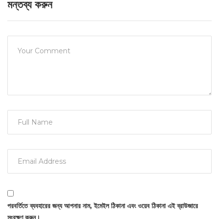
মন্তব্য করুন
পরবর্তিতে ব্যবহারের জন্য আপনার নাম, ইমেইল ঠিকানা এবং ওয়েব ঠিকানা এই ব্রাউজারে
সংরক্ষণ করুন।