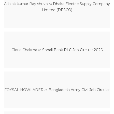
Ashiok kumar Ray shuvo
তে
Dhaka Electric Supply Company
Limited (DESCO)
Gloria Chakma
তে
Sonali Bank PLC Job Circular 2026
FOYSAL HOWLADER
তে
Bangladesh Army Civil Job Circular