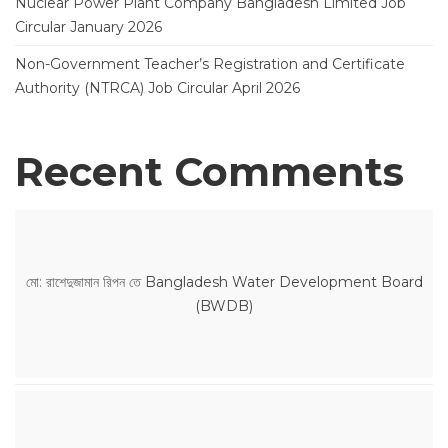
Nuclear Power Plant Company Bangladesh Limited Job
Circular January 2026
Non-Government Teacher’s Registration and Certificate
Authority (NTRCA) Job Circular April 2026
Recent Comments
মো: রাশেদুজামান রিপন
তে
Bangladesh Water Development Board
(BWDB)