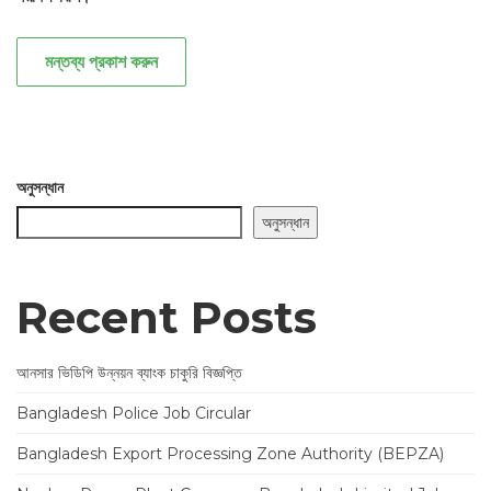
মন্তব্য প্রকাশ করুন
অনুসন্ধান
অনুসন্ধান
Recent Posts
আনসার ভিডিপি উন্নয়ন ব্যাংক চাকুরি বিজ্ঞপ্তি
Bangladesh Police Job Circular
Bangladesh Export Processing Zone Authority (BEPZA)