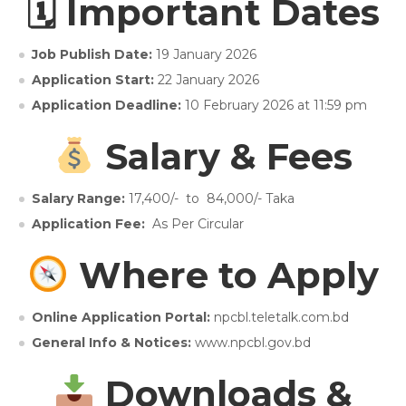
🗓 Important Dates
Job Publish Date:
19 January 2026
Application Start:
22 January 2026
Application Deadline:
10 February 2026 at 11:59 pm
Salary & Fees
Salary Range:
17,400/- to 84,000/- Taka
Application Fee:
As Per Circular
Where to Apply
Online Application Portal:
npcbl.teletalk.com.bd
General Info & Notices:
www.npcbl.gov.bd
Downloads &