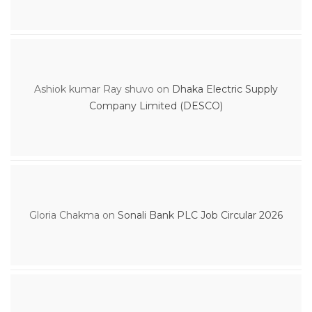
Ashiok kumar Ray shuvo
on
Dhaka Electric Supply
Company Limited (DESCO)
Gloria Chakma
on
Sonali Bank PLC Job Circular 2026