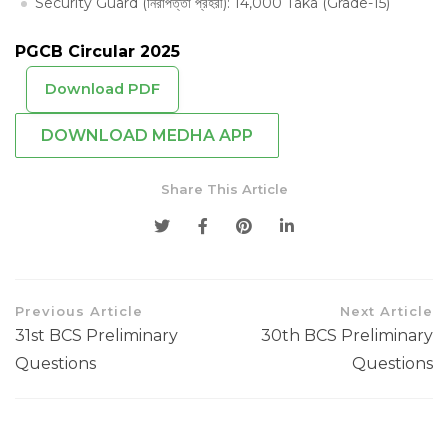
Security Guard (নিরাপত্তা প্রহরী): 14,000 Taka (Grade-15)
PGCB Circular 2025
Download PDF
DOWNLOAD MEDHA APP
Share This Article
Previous Article
Next Article
31st BCS Preliminary
30th BCS Preliminary
Questions
Questions