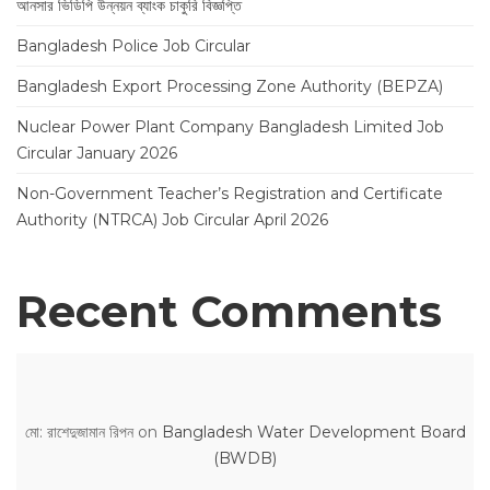
আনসার ভিডিপি উন্নয়ন ব্যাংক চাকুরি বিজ্ঞপ্তি
Bangladesh Police Job Circular
Bangladesh Export Processing Zone Authority (BEPZA)
Nuclear Power Plant Company Bangladesh Limited Job
Circular January 2026
Non-Government Teacher’s Registration and Certificate
Authority (NTRCA) Job Circular April 2026
Recent Comments
মো: রাশেদুজামান রিপন
on
Bangladesh Water Development Board
(BWDB)