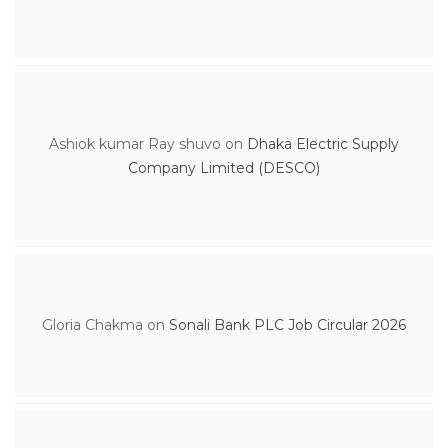
Ashiok kumar Ray shuvo
on
Dhaka Electric Supply
Company Limited (DESCO)
Gloria Chakma
on
Sonali Bank PLC Job Circular 2026