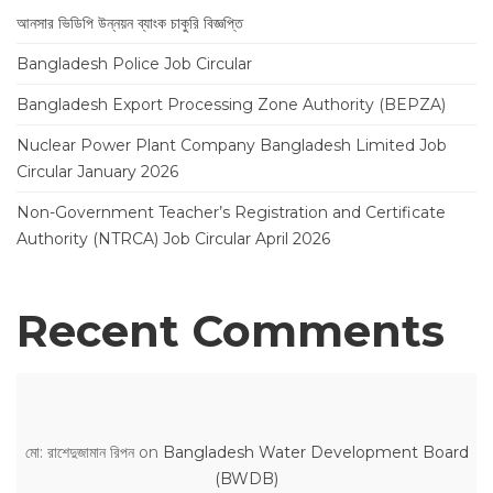
আনসার ভিডিপি উন্নয়ন ব্যাংক চাকুরি বিজ্ঞপ্তি
Bangladesh Police Job Circular
Bangladesh Export Processing Zone Authority (BEPZA)
Nuclear Power Plant Company Bangladesh Limited Job
Circular January 2026
Non-Government Teacher’s Registration and Certificate
Authority (NTRCA) Job Circular April 2026
Recent Comments
মো: রাশেদুজামান রিপন
on
Bangladesh Water Development Board
(BWDB)