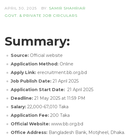
APRIL 30, 2025
BY:
SAMIR SHAHRIAR
GOVT. & PRIVATE JOB CIRCULARS
Summary:
Source:
Official website
Application Method:
Online
Apply Link:
erecruitment.bb.org.bd
Job Publish Date:
21 April 2025
Application Start Date:
21 April 2025
Deadline:
21 May 2025 at 11:59 PM
Salary:
22,000-67,010 Taka
Application Fee:
200 Taka
Official Website:
www.bb.org.bd
Office Address:
Bangladesh Bank, Motijheel, Dhaka.