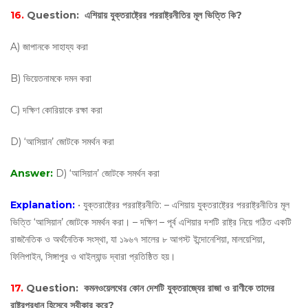
16.
Question:
এশিয়ায় যুক্তরাষ্ট্রের পররাষ্ট্রনীতির মূল ভিত্তি কি?
A) জাপানকে সাহায্য করা
B) ভিয়েতনামকে দমন করা
C) দক্ষিণ কোরিয়াকে রক্ষা করা
D) ‘আসিয়ান’ জোটকে সমর্থন করা
Answer:
D) ‘আসিয়ান’ জোটকে সমর্থন করা
Explanation:
• যুক্তরাষ্ট্রের পররাষ্ট্রনীতি: – এশিয়ায় যুক্তরাষ্ট্রের পররাষ্ট্রনীতির মূল
ভিত্তি ‘আসিয়ান’ জোটকে সমর্থন করা। – দক্ষিণ – পূর্ব এশিয়ার দশটি রাষ্ট্র নিয়ে গঠিত একটি
রাজনৈতিক ও অর্থনৈতিক সংস্থা, যা ১৯৬৭ সালের ৮ আগস্ট ইন্দোনেশিয়া, মালয়েশিয়া,
ফিলিপাইন, সিঙ্গাপুর ও থাইল্যান্ড দ্বারা প্রতিষ্ঠিত হয়।
17.
Question:
কমনওয়েলথের কোন দেশটি যুক্তরাজ্যের রাজা ও রাণীকে তাদের
রাষ্ট্রপ্রধান হিসেবে স্বীকার করে?