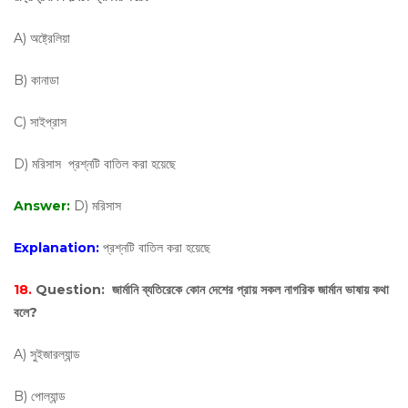
A) অষ্ট্রেলিয়া
B) কানাডা
C) সাইপ্রাস
D) মরিসাস প্রশ্নটি বাতিল করা হয়েছে
Answer:
D) মরিসাস
Explanation:
প্রশ্নটি বাতিল করা হয়েছে
18.
Question:
জার্মানি ব্যতিরেকে কোন দেশের প্রায় সকল নাগরিক জার্মান ভাষায় কথা
বলে?
A) সুইজারল্যান্ড
B) পোল্যান্ড