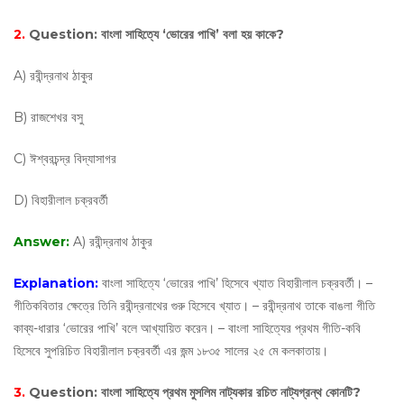
2.
Question:
বাংলা সাহিত্যে ‘ভোরের পাখি’ বলা হয় কাকে?
A) রবীন্দ্রনাথ ঠাকুর
B) রাজশেখর বসু
C) ঈশ্বরচন্দ্র বিদ্যাসাগর
D) বিহারীলাল চক্রবর্তী
Answer:
A) রবীন্দ্রনাথ ঠাকুর
Explanation:
বাংলা সাহিত্যে ‘ভোরের পাখি’ হিসেবে খ্যাত বিহারীলাল চক্রবর্তী। –
গীতিকবিতার ক্ষেত্রে তিনি রবীন্দ্রনাথের গুরু হিসেবে খ্যাত। – রবীন্দ্রনাথ তাকে বাঙলা গীতি
কাব্য-ধারার ‘ভোরের পাখি’ বলে আখ্যায়িত করেন। – বাংলা সাহিত্যের প্রথম গীতি-কবি
হিসেবে সুপরিচিত বিহারীলাল চক্রবর্তী এর জন্ম ১৮৩৫ সালের ২৫ মে কলকাতায়।
3.
Question:
বাংলা সাহিত্যে প্রথম মুসলিম নাট্যকার রচিত নাট্যগ্রন্থ কোনটি?