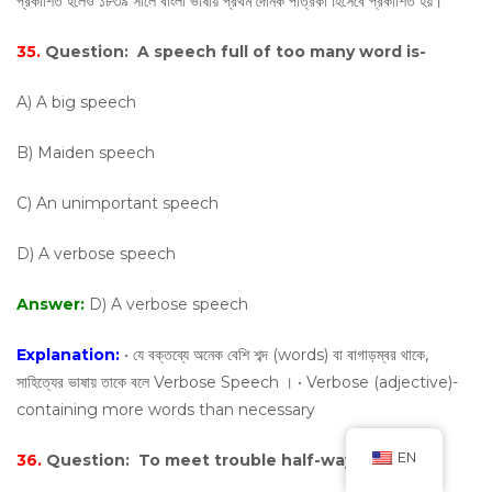
প্রকাশিত হলেও ১৮৩৯ সালে বাংলা ভাষায় প্রথম দৈনিক পত্রিকা হিসেবে প্রকাশিত হয়।
35.
Question:
A speech full of too many word is-
A) A big speech
B) Maiden speech
C) An unimportant speech
D) A verbose speech
Answer:
D) A verbose speech
Explanation:
• যে বক্তব্যে অনেক বেশি শব্দ (words) বা বাগাড়ম্বর থাকে,
সাহিত্যের ভাষায় তাকে বলে Verbose Speech । • Verbose (adjective)-
containing more words than necessary
EN
36.
Question:
To meet trouble half-way means-