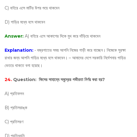
C) বাইরে এসে মাটির উপর শুয়ে থাকবেন
D) গাড়ির মধ্যে বসে থাকবেন
Answer:
A) বাইরে এসে আকাশের দিকে মুখ করে দাঁড়িয়ে থাকবেন
Explanation:
• বজ্রপাতের সময় আপনি নিজের গাড়ী করে যাচ্ছেন। নিজেকে সুরক্ষা
রাখার জন্য আপনি গাড়ির মধ্যে বসে থাকবেন। – আমাদের দেশে সরকারি নির্দেশনায় গাড়ির
ভেতরে থাকতে বলা হয়েছে।
24.
Question:
কিসের সাহায্যে সমুদ্রের গভীরতা নির্ণয় করা হয়?
A) প্রতিফলন
B) প্রতিসরাঙ্ক
C) প্রতিসরণ
D) প্রতিধ্বনি