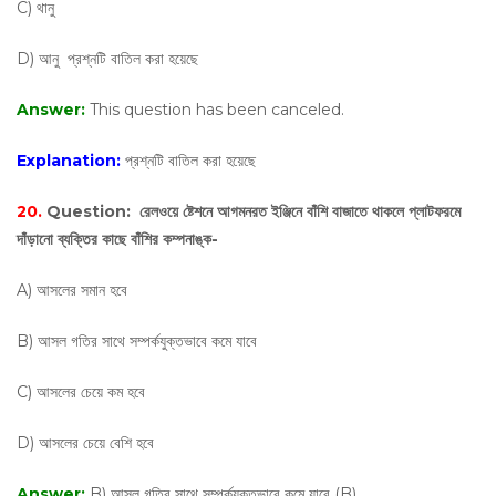
C) থানু
D) আনু প্রশ্নটি বাতিল করা হয়েছে
Answer:
This question has been canceled.
Explanation:
প্রশ্নটি বাতিল করা হয়েছে
20.
Question:
রেলওয়ে ষ্টেশনে আগমনরত ইঞ্জিনে বাঁশি বাজাতে থাকলে প্লাটফরমে
দাঁড়ানো ব্যক্তির কাছে বাঁশির কম্পনাঙ্ক-
A) আসলের সমান হবে
B) আসল গতির সাথে সম্পর্কযুক্তভাবে কমে যাবে
C) আসলের চেয়ে কম হবে
D) আসলের চেয়ে বেশি হবে
Answer:
B) আসল গতির সাথে সম্পর্কযুক্তভাবে কমে যাবে (B)