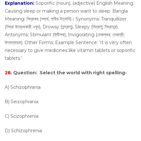
Explanation:
Soporific (noun), (adjective) English Meaning:
Causing sleep or making a person want to sleep. Bangla
Meaning: নিদ্রাকর (পদার্থ, পানীয় ইত্যাদি)। Synonyms: Tranquillizer
(নিদ্রা উদ্রেককারী ওষুধ), Drowsy (তন্দ্রালু), Sleepy (নিদ্রালু; নিদ্রাতুর).
Antonyms: Stimulant (উদ্দীপক), Invigorating (তেজস্কর; তেজস্বী;
উৎসাহদায়ক). Other Forms: Example Sentence: ‘It is very often
necessary to give medicines like vitamin tablets or soporific
tablets.’
28.
Question:
Select the world with right spelling-
A) Schizophrania
B) Seizophrania
C) Scizophrenia
D) Schizophrenia