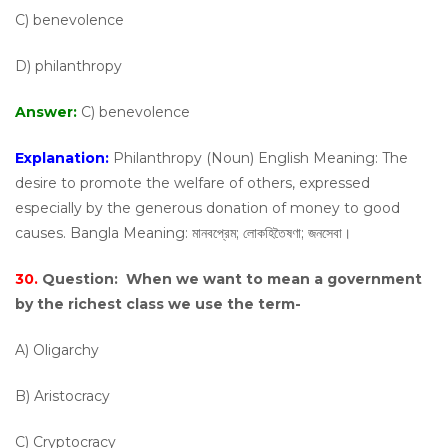
C) benevolence
D) philanthropy
Answer:
C) benevolence
Explanation:
Philanthropy (Noun) English Meaning: The
desire to promote the welfare of others, expressed
especially by the generous donation of money to good
causes. Bangla Meaning: মানবপ্রেম; লোকহিতৈষণা; জনসেবা।
30.
Question:
When we want to mean a government
by the richest class we use the term-
A) Oligarchy
B) Aristocracy
C) Cryptocracy