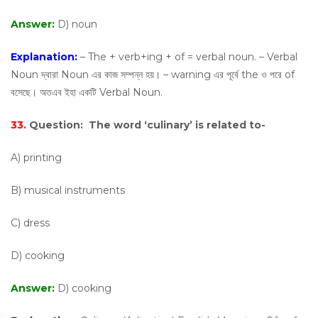
Answer:
D) noun
Explanation:
– The + verb+ing + of = verbal noun. – Verbal
Noun দ্বারা Noun এর কাজ সম্পন্ন হয়। – warning এর পূর্বে the ও পরে of
বসেছে। অতএব ইহা একটি Verbal Noun.
33.
Question:
The word ‘culinary’ is related to-
A) printing
B) musical instruments
C) dress
D) cooking
Answer:
D) cooking