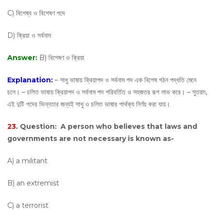
C) বিশেষ্য ও বিশেষণ পদে
D) ক্রিয়া ও সর্বনাম
Answer:
B) বিশেষণ ও ক্রিয়া
Explanation:
– সাধু ভাষায় ক্রিয়াপদ ও সর্বনাম পদ এক বিশেষ গঠন পদ্ধতি মেনে
চলে। – চলিত ভাষায় ক্রিয়াপদ ও সর্বনাম পদ পরিবর্তিত ও সহজতর রূপ লাভ করে। – সুতরাং,
এই দুটি পদের ভিন্নতার জন্যই সাধু ও চলিত ভাষার পার্থক্য নির্ণয় করা যায়।
23.
Question:
A person who believes that laws and
governments are not necessary is known as-
A) a militant
B) an extremist
C) a terrorist