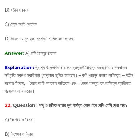
B) যতীন সরকার
C) সৈয়দ আলী আহসান
D) সৈয়দ শামসুল হক প্রশ্নটি বাতিল করা হয়েছে
Answer:
A) কবি শামসুর রহমান
Explanation:
প্রশ্নে উল্লেখিত চার জন ব্যক্তিই বিভিন্ন সময়ে বিশেষ অবদানের
স্বীকৃতি স্বরূপ স্বাধীনতা পুরস্কারে ভূষিত হয়েছেন। – কবি শামসুর রহমান সাহিত্যে, – যতীন
সরকার শিক্ষায়, – সৈয়দ আলী আহসান সাহিত্যে এবং – সৈয়দ শামসুল হক সাহিত্যে স্বাধীনতা
পুরস্কার লাভ করেন।
22.
Question:
সাধু ও চলিত ভাষার মূল পার্থক্য কোন পদে বেশি বেশি দেখা যায়?
A) বিশেষ্য ও ক্রিয়া
B) বিশেষণ ও ক্রিয়া