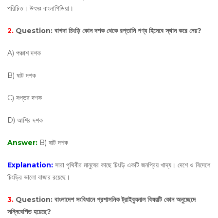
পরিচিত। উৎসঃ বাংলাপিডিয়া।
2.
Question:
বাগদা চিংড়ি কোন দশক থেকে রপ্তানি পণ্য হিসেবে স্থান করে নেয়?
A) পঞ্চাশ দশক
B) ষাট দশক
C) সপ্তর দশক
D) আশির দশক
Answer:
B) ষাট দশক
Explanation:
সারা পৃথিবীর মানুষের কাছে চিংড়ি একটি জনপ্রিয় খাদ্য। দেশে ও বিদেশে
চিংড়ির ভালো বাজার রয়েছে।
3.
Question:
বাংলাদেশ সংবিধানে প্রশাসনিক ট্রাইব্যুনাল বিষয়টি কোন অনুচ্ছেদে
সন্নিবেশিত হয়েছে?