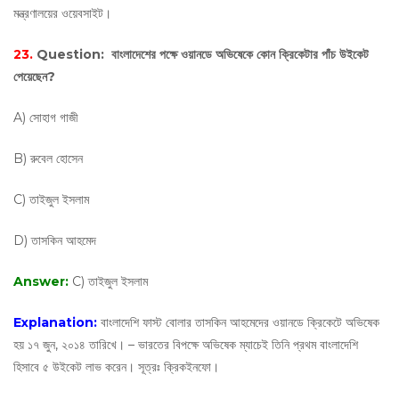
মন্ত্রণালয়ের ওয়েবসাইট।
23.
Question:
বাংলাদেশের পক্ষে ওয়ানডে অভিষেকে কোন ক্রিকেটার পাঁচ উইকেট
পেয়েছেন?
A) সোহাগ গাজী
B) রুবেল হোসেন
C) তাইজুল ইসলাম
D) তাসকিন আহমেদ
Answer:
C) তাইজুল ইসলাম
Explanation:
বাংলাদেশি ফাস্ট বোলার তাসকিন আহমেদের ওয়ানডে ক্রিকেটে অভিষেক
হয় ১৭ জুন, ২০১৪ তারিখে। – ভারতের বিপক্ষে অভিষেক ম্যাচেই তিনি প্রথম বাংলাদেশি
হিসাবে ৫ উইকেট লাভ করেন। সূত্রঃ ক্রিকইনফো।