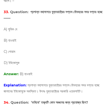
আসে। –
33.
Question:
প্রশান্ত মহাসাগরে যুক্তরাষ্ট্রের সপ্তম নৌবহরের সদর দপ্তর হচ্ছে
——
A) সুবিক বে
B) হাওয়াই
C) গোয়াম
D) ইউকোসুক
Answer:
B) হাওয়াই
Explanation:
প্রশান্ত মহাসাগরে যুক্তরাষ্ট্রের সপ্তম নৌবহরের সদর দপ্তর হচ্ছে
জাপানের ইউকোসুকে অবস্থিত। উৎসঃ যুক্তরাষ্ট্রের সরকারি ওয়েবসাইট।
34.
Question:
‘ডমিনো’ তত্ত্বটি কোন অঞ্চলের জন্য প্রযোজ্য ছিল?