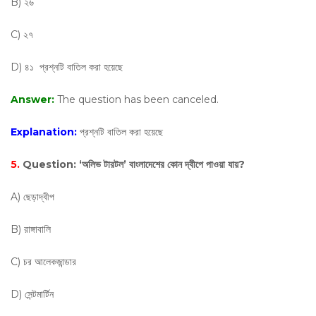
B) ২৬
C) ২৭
D) ৪১ প্রশ্নটি বাতিল করা হয়েছে
Answer:
The question has been canceled.
Explanation:
প্রশ্নটি বাতিল করা হয়েছে
5.
Question:
‘অলিভ টারটল’ বাংলাদেশের কোন দ্বীপে পাওয়া যায়?
A) ছেড়াদ্বীপ
B) রাঙ্গাবালি
C) চর আলেকজান্ডার
D) সেন্টমার্টিন