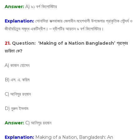
Answer:
A) ৯১ বর্গ কিলোমিটার
Explanation:
সোনাদিয়া কক্সবাজার জেলাধীন মহেশখালী উপজেলার প্রাকৃতিক সৌন্দর্য ও
জীববৈচিত্র্য সমৃদ্ধ একটিদ্বীপ। – দ্বীপটির আয়তন ৯ বর্গ কিলোমিটার।
21.
Question:
‘Making of a Nation Bangladesh’ গ্রন্থের
রচয়িতা কে?
A) কামাল হোসেন
B) এস. এ. করিম
C) আনিসুর রহমান
D) নুরুল ইসলাম
Answer:
C) আনিসুর রহমান
Explanation:
Making of a Nation, Bangladesh: An