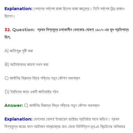
Explanation:
নেপালের সর্বশেষ রাজা ছিলেন রাজা জ্ঞানেন্দ্র। তিনি সর্বশেষ হিন্দু রাজাও
ছিলেন।
32.
Question:
প্রথম বিশ্বযুদ্ধ চলাকালীন বেলফোর ঘোষণা ১৯১৭-এর মূল প্রতিপাদ্য
ছিল,
A) জাতিপুঞ্জ সৃষ্টি করা
B) অটোমানদের জায়গা দখল করা
C) জার্মানির বিরুদ্ধে মিত্র শক্তির নতুন কৌশল অবলম্বন
D) ইহুদিদের জন্য একটি জাতিরাষ্ট্র গঠন
Answer:
C) জার্মানির বিরুদ্ধে মিত্র শক্তির নতুন কৌশল অবলম্বন
Explanation:
বেলফোর ঘোষণা ইসরায়েল রাষ্ট্রের প্রতিষ্ঠার সাথে জড়িত। প্রথম
বিশ্বযুদ্ধে জয়ের ফলে অটোমান সাম্রাজ্যের হাত থেকে ফিলিস্তিন ভূখণ্ড ব্রিটেনের অধিকারে