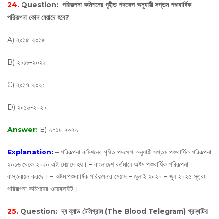
24.
Question:
পরিকল্পনা কমিশনের গৃহীত পদক্ষেপ অনুযায়ী সপ্তম পঞ্চবার্ষিক
পরিকল্পনা কোন মেয়াদে হবে?
A) ২০১৫-২০১৯
B) ২০১৮-২০২২
C) ২০১৭-২০২১
D) ২০১৬-২০২০
Answer:
B) ২০১৮-২০২২
Explanation:
– পরিকল্পনা কমিশনের গৃহীত পদক্ষেপ অনুযায়ী সপ্তম পঞ্চবার্ষিক পরিকল্পনা
২০১৬ থেকে ২০২০ এই মেয়াদে হয়। – বাংলাদেশ বর্তমানে অষ্টম পঞ্চবার্ষিক পরিকল্পনা
বাস্তবায়ন করছে। – অষ্টম পঞ্চবার্ষিক পরিকল্পনার মেয়াদ – জুলাই ২০২০ – জুন ২০২৫ সূত্রঃ
পরিকল্পনা কমিশনের ওয়েবসাইট।
25.
Question:
দ্য ব্লাড টেলিগ্রাম (The Blood Telegram) গ্রন্থটির