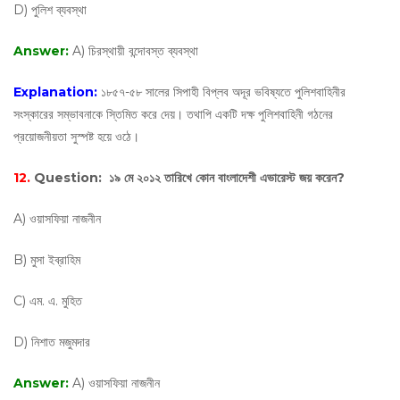
D) পুলিশ ব্যবস্থা
Answer:
A) চিরস্থায়ী বন্দোবস্ত ব্যবস্থা
Explanation:
১৮৫৭-৫৮ সালের সিপাহী বিপ্লব অদূর ভবিষ্যতে পুলিশবাহিনীর
সংস্কারের সম্ভাবনাকে স্তিমিত করে দেয়। তথাপি একটি দক্ষ পুলিশবাহিনী গঠনের
প্রয়োজনীয়তা সুস্পষ্ট হয়ে ওঠে।
12.
Question:
১৯ মে ২০১২ তারিখে কোন বাংলাদেশী এভারেস্ট জয় করেন?
A) ওয়াসফিয়া নাজনীন
B) মুসা ইব্রাহিম
C) এম. এ. মুহিত
D) নিশাত মজুমদার
Answer:
A) ওয়াসফিয়া নাজনীন