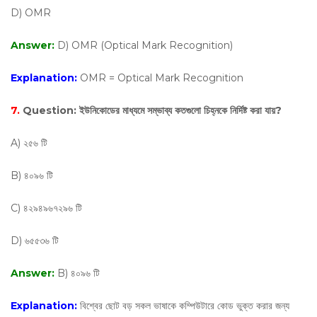
D) OMR
Answer:
D) OMR (Optical Mark Recognition)
Explanation:
OMR = Optical Mark Recognition
7.
Question:
ইউনিকোডের মাধ্যমে সম্ভাব্য কতগুলো চিহ্নকে নির্দিষ্ট করা যায়?
A) ২৫৬ টি
B) ৪০৯৬ টি
C) ৪২৯৪৯৬৭২৯৬ টি
D) ৬৫৫৩৬ টি
Answer:
B) ৪০৯৬ টি
Explanation:
বিশ্বের ছোট বড় সকল ভাষাকে কম্পিউটারে কোড ভুক্ত করার জন্য