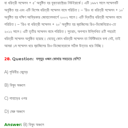
বা ধরিত্রী সম্মেলন + ৫’ অনুষ্টিত হয় যুক্তরাষ্ট্রের নিউইয়ার্কে। এটি ১৯৯৭ সালে সম্মেলনটি
অনুষ্ঠিত হয় এবং এটি বিশেষ ধরিত্রী সম্মেলন নামে পরিচিত। – ‘রিও বা ধরিত্রী সম্মেলন + ১০’
অনুষ্টিত হয় দক্ষিণ আফ্রিকার জোহানেসবার্গে ২০০২ সালে। এটি দ্বিতীয় ধরিত্রী সম্মেলন নামে
পরিচিত। – ‘রিও বা ধরিত্রী সম্মেলন + ২০’ অনুষ্টিত হয় ব্রাজিলের রিও-ডিজেনিরোও-তে
২০১২ সালে। এটি তৃতীয় সম্মেলন নামে পরিচিত। সুতরাং, অপশনে উল্লিখিত ৪টি শহরেই
ধরিত্রী সম্মেলন অনুষ্ঠিত হয়েছে। যেহেতু কোন ধরিত্রী সম্মেলন তা নির্দিষ্টভাবে বলা নেই, তাই
আমরা ১ম সম্মেলন ধরে ব্রাজিলের রিও-ডিজেনেরোকে সঠিক উত্তর ধরে নিচ্ছি।
28.
Question:
বস্তুর ওজন কোথায় সবচেয়ে বেশি?
A) পৃথিবীর কেন্দ্রে
B) বিষুব অঞ্চলে
C) পাহাড়ের ওপর
D) মেরু অঞ্চলে
Answer:
B) বিষুব অঞ্চলে