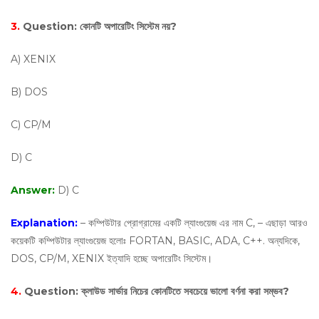
3.
Question:
কোনটি অপারেটিং সিস্টেম নয়?
A) XENIX
B) DOS
C) CP/M
D) C
Answer:
D) C
Explanation:
– কম্পিউটার প্রোগ্রামের একটি ল্যাংগুয়েজ এর নাম C, – এছাড়া আরও
কয়েকটি কম্পিউটার ল্যাংগুয়েজ হলোঃ FORTAN, BASIC, ADA, C++. অন্যদিকে,
DOS, CP/M, XENIX ইত্যাদি হচ্ছে অপারেটিং সিস্টেম।
4.
Question:
ক্লাউড সার্ভার নিচের কোনটিতে সবচেয়ে ভালো বর্ণনা করা সম্ভব?