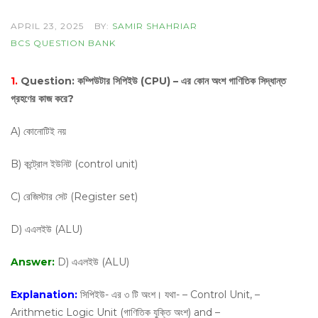
APRIL 23, 2025
BY:
SAMIR SHAHRIAR
BCS QUESTION BANK
1.
Question:
কম্পিউটার সিপিইউ (CPU) – এর কোন অংশ গাণিতিক সিদ্ধান্ত
গ্রহণের কাজ করে?
A) কোনোটিই নয়
B) কন্ট্রোল ইউনিট (control unit)
C) রেজিস্টার সেট (Register set)
D) এএলইউ (ALU)
Answer:
D) এএলইউ (ALU)
Explanation:
সিপিইউ- এর ৩ টি অংশ। যথা- – Control Unit, –
Arithmetic Logic Unit (গাণিতিক যুক্তি অংশ) and –