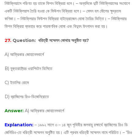
নিউক্লিয়াসে পরিণত হয় তাকে ফিশন বিক্রিয়া বলে। – অন্যদিকে দুটি নিউক্লিয়াসের সংযোগে
একটি নিউক্লিয়াস তৈরি হওয়া কে ফিউশন বিক্রিয়া বলে। – মেসন হল মৌলের ক্ষুদ্রতম
কণিকা। – নিউক্লিয়ার ফিউশন বিক্রিয়া হাইড্রোজেন বোমা তৈরির ভিত্তি। – নিউক্লিয়ার
ফিশন বিক্রিয়া ব্যবহার করে পারমাণবিক বোমা এবং বিদ্যুৎ উৎপাদন করা হয়।
27.
Question:
ধরিত্রী সম্মেলন কোথায় অনুষ্ঠিত হয়?
A) আফ্রিকার জোহানেসবার্গে
B) যুক্তরাষ্ট্রের ওয়াশিংটন ডিসিতে
C) ইতালির রোমে
D) ব্রাজিলের রিও-ডিজেনিরোতে
Answer:
A) আফ্রিকার জোহানেসবার্গে
Explanation:
– ১৯৯২ সালে ৩ – ১৪ জুন পৃথিবীর জলবায়ু রক্ষার্থে ব্রাজিলের রিও ডি
জেনিরিও-তে ধরিত্রী সম্মেলন অনুষ্টিত হয়। এটি প্রথম ধরিত্রী সম্মেলন নামে পরিচিত। – ‘রিও