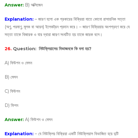
Answer:
B) অক্সিজেন
Explanation:
– জারণ হলো এক প্রকারের বিক্রিয়া যাতে কোনো রাসায়নিক সত্তা
(অণু, পরমাণু, মূলক বা আয়ন) ইলেকট্রন প্রদান করে। – জারণ বিক্রিয়ায় অংশগ্রহণ করে যে
সত্তা তাকে বিজারক ও যার দ্বারা জারণ সংঘটিত হয় তাকে জারক বলে।
26.
Question:
নিউক্লিয়াসের বিভাজনকে কি বলা হয়?
A) ফিউশন ও মেসন
B) মেসন
C) ফিউশন
D) ফিশন
Answer:
A) ফিউশন ও মেসন
Explanation:
– যে নিউক্লিয় বিক্রিয়া একটি নিউক্লিয়াস বিভাজিত হয়ে দুটি