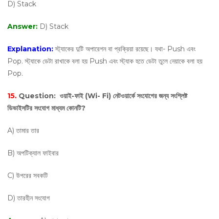
D) Stack
Answer:
D) Stack
Explanation:
স্ট্যাকের দুটি অপারেশন বা প্রক্রিয়া রয়েছে। যথা- Push এবং
Pop. স্ট্যাকে ডেটা রাখাকে বলা হয় Push এবং স্ট্যাক হতে ডেটা তুলে নেয়াকে বলা হয়
Pop.
15.
Question:
ওয়াই-ফাই (Wi- Fi) নেটওয়ার্কে সংযোগের জন্য সংশ্লিষ্ট
ডিভাইসটির সংযোগ মাধ্যম কোনটি?
A) তামার তার
B) অপটিক্যাল ফাইবার
C) উপরের সবকটি
D) তারহীন সংযোগ