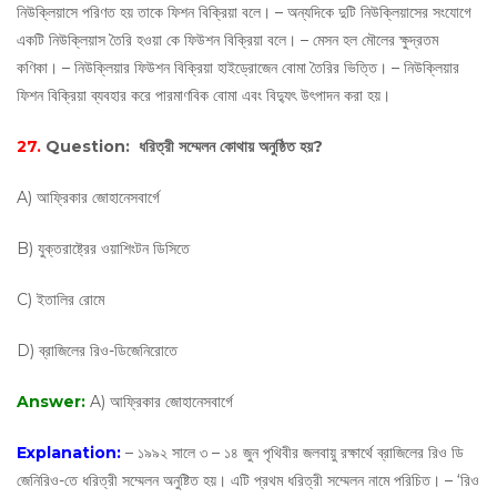
নিউক্লিয়াসে পরিণত হয় তাকে ফিশন বিক্রিয়া বলে। – অন্যদিকে দুটি নিউক্লিয়াসের সংযোগে
একটি নিউক্লিয়াস তৈরি হওয়া কে ফিউশন বিক্রিয়া বলে। – মেসন হল মৌলের ক্ষুদ্রতম
কণিকা। – নিউক্লিয়ার ফিউশন বিক্রিয়া হাইড্রোজেন বোমা তৈরির ভিত্তি। – নিউক্লিয়ার
ফিশন বিক্রিয়া ব্যবহার করে পারমাণবিক বোমা এবং বিদ্যুৎ উৎপাদন করা হয়।
27.
Question:
ধরিত্রী সম্মেলন কোথায় অনুষ্ঠিত হয়?
A) আফ্রিকার জোহানেসবার্গে
B) যুক্তরাষ্ট্রের ওয়াশিংটন ডিসিতে
C) ইতালির রোমে
D) ব্রাজিলের রিও-ডিজেনিরোতে
Answer:
A) আফ্রিকার জোহানেসবার্গে
Explanation:
– ১৯৯২ সালে ৩ – ১৪ জুন পৃথিবীর জলবায়ু রক্ষার্থে ব্রাজিলের রিও ডি
জেনিরিও-তে ধরিত্রী সম্মেলন অনুষ্টিত হয়। এটি প্রথম ধরিত্রী সম্মেলন নামে পরিচিত। – ‘রিও