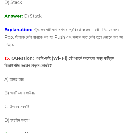
D) Stack
Answer:
D) Stack
Explanation:
স্ট্যাকের দুটি অপারেশন বা প্রক্রিয়া রয়েছে। যথা- Push এবং
Pop. স্ট্যাকে ডেটা রাখাকে বলা হয় Push এবং স্ট্যাক হতে ডেটা তুলে নেয়াকে বলা হয়
Pop.
15.
Question:
ওয়াই-ফাই (Wi- Fi) নেটওয়ার্কে সংযোগের জন্য সংশ্লিষ্ট
ডিভাইসটির সংযোগ মাধ্যম কোনটি?
A) তামার তার
B) অপটিক্যাল ফাইবার
C) উপরের সবকটি
D) তারহীন সংযোগ