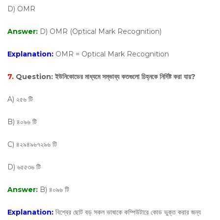
D) OMR
Answer:
D) OMR (Optical Mark Recognition)
Explanation:
OMR = Optical Mark Recognition
7.
Question:
ইউনিকোডের মাধ্যমে সম্ভাব্য কতগুলো চিহ্নকে নির্দিষ্ট করা যায়?
A) ২৫৬ টি
B) ৪০৯৬ টি
C) ৪২৯৪৯৬৭২৯৬ টি
D) ৬৫৫৩৬ টি
Answer:
B) ৪০৯৬ টি
Explanation:
বিশ্বের ছোট বড় সকল ভাষাকে কম্পিউটারে কোড ভুক্ত করার জন্য