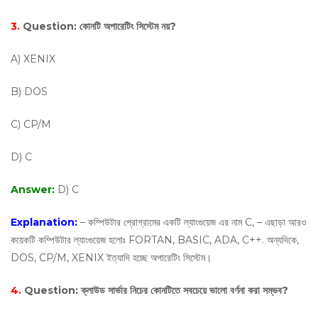
3.
Question:
কোনটি অপারেটিং সিস্টেম নয়?
A) XENIX
B) DOS
C) CP/M
D) C
Answer:
D) C
Explanation:
– কম্পিউটার প্রোগ্রামের একটি ল্যাংগুয়েজ এর নাম C, – এছাড়া আরও
কয়েকটি কম্পিউটার ল্যাংগুয়েজ হলোঃ FORTAN, BASIC, ADA, C++. অন্যদিকে,
DOS, CP/M, XENIX ইত্যাদি হচ্ছে অপারেটিং সিস্টেম।
4.
Question:
ক্লাউড সার্ভার নিচের কোনটিতে সবচেয়ে ভালো বর্ণনা করা সম্ভব?