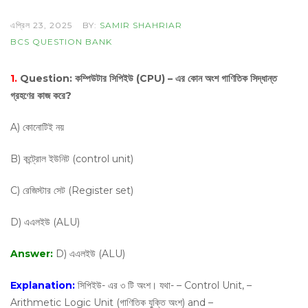
এপ্রিল 23, 2025
BY:
SAMIR SHAHRIAR
BCS QUESTION BANK
1.
Question:
কম্পিউটার সিপিইউ (CPU) – এর কোন অংশ গাণিতিক সিদ্ধান্ত
গ্রহণের কাজ করে?
A) কোনোটিই নয়
B) কন্ট্রোল ইউনিট (control unit)
C) রেজিস্টার সেট (Register set)
D) এএলইউ (ALU)
Answer:
D) এএলইউ (ALU)
Explanation:
সিপিইউ- এর ৩ টি অংশ। যথা- – Control Unit, –
Arithmetic Logic Unit (গাণিতিক যুক্তি অংশ) and –