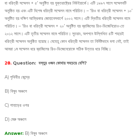
বা ধরিত্রী সম্মেলন + ৫’ অনুষ্টিত হয় যুক্তরাষ্ট্রের নিউইয়ার্কে। এটি ১৯৯৭ সালে সম্মেলনটি
অনুষ্ঠিত হয় এবং এটি বিশেষ ধরিত্রী সম্মেলন নামে পরিচিত। – ‘রিও বা ধরিত্রী সম্মেলন + ১০’
অনুষ্টিত হয় দক্ষিণ আফ্রিকার জোহানেসবার্গে ২০০২ সালে। এটি দ্বিতীয় ধরিত্রী সম্মেলন নামে
পরিচিত। – ‘রিও বা ধরিত্রী সম্মেলন + ২০’ অনুষ্টিত হয় ব্রাজিলের রিও-ডিজেনিরোও-তে
২০১২ সালে। এটি তৃতীয় সম্মেলন নামে পরিচিত। সুতরাং, অপশনে উল্লিখিত ৪টি শহরেই
ধরিত্রী সম্মেলন অনুষ্ঠিত হয়েছে। যেহেতু কোন ধরিত্রী সম্মেলন তা নির্দিষ্টভাবে বলা নেই, তাই
আমরা ১ম সম্মেলন ধরে ব্রাজিলের রিও-ডিজেনেরোকে সঠিক উত্তর ধরে নিচ্ছি।
28.
Question:
বস্তুর ওজন কোথায় সবচেয়ে বেশি?
A) পৃথিবীর কেন্দ্রে
B) বিষুব অঞ্চলে
C) পাহাড়ের ওপর
D) মেরু অঞ্চলে
Answer:
B) বিষুব অঞ্চলে