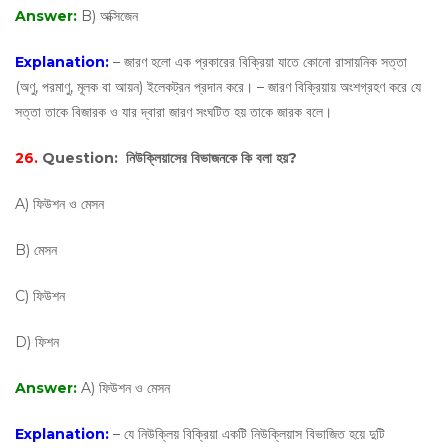
Answer:
B) অক্সিজেন
Explanation:
– জারণ হলো এক প্রকারের বিক্রিয়া যাতে কোনো রাসায়নিক সত্তা
(অণু, পরমাণু, মূলক বা আয়ন) ইলেকট্রন প্রদান করে। – জারণ বিক্রিয়ায় অংশগ্রহণ করে যে
সত্তা তাকে বিজারক ও যার দ্বারা জারণ সংঘটিত হয় তাকে জারক বলে।
26.
Question:
নিউক্লিয়াসের বিভাজনকে কি বলা হয়?
A) ফিউশন ও মেসন
B) মেসন
C) ফিউশন
D) ফিশন
Answer:
A) ফিউশন ও মেসন
Explanation:
– যে নিউক্লিয় বিক্রিয়া একটি নিউক্লিয়াস বিভাজিত হয়ে দুটি