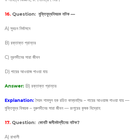
16.
Question:
মুক্তিযুদ্ধবিষয়ক নাটক —
A) সুবচন নির্বাসনে
B) রক্তাক্ত প্রান্তর
C) নূরলদীনের সারা জীবন
D) পায়ের আওয়াজ পাওয়া যায়
Answer:
B) রক্তাক্ত প্রান্তর
Explanation:
সৈয়দ শামসুল হক রচিত কাব্যনাট্যঃ – পায়ের আওয়াজ পাওয়া যায় —
মুক্তিযুদ্ধ বিষয়ক – নুরুলদীনের সারা জীবন — রংপুরের কৃষক বিদ্রোহ
17.
Question:
কোনটি জসীমউদ্‌দীনের নাটক?
A) রাখালী