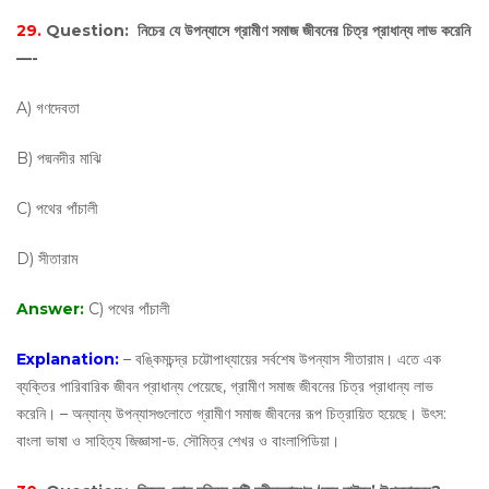
29.
Question:
নিচের যে উপন্যাসে গ্রামীণ সমাজ জীবনের চিত্র প্রাধান্য লাভ করেনি
—-
A) গণদেবতা
B) পদ্মনদীর মাঝি
C) পথের পাঁচালী
D) সীতারাম
Answer:
C) পথের পাঁচালী
Explanation:
– বঙ্কিমচন্দ্র চট্টোপাধ্যায়ের সর্বশেষ উপন্যাস সীতারাম। এতে এক
ব্যক্তির পারিবারিক জীবন প্রাধান্য পেয়েছে, গ্রামীণ সমাজ জীবনের চিত্র প্রাধান্য লাভ
করেনি। – অন্যান্য উপন্যাসগুলোতে গ্রামীণ সমাজ জীবনের রূপ চিত্রায়িত হয়েছে। উৎস:
বাংলা ভাষা ও সাহিত্য জিজ্ঞাসা-ড. সৌমিত্র শেখর ও বাংলাপিডিয়া।