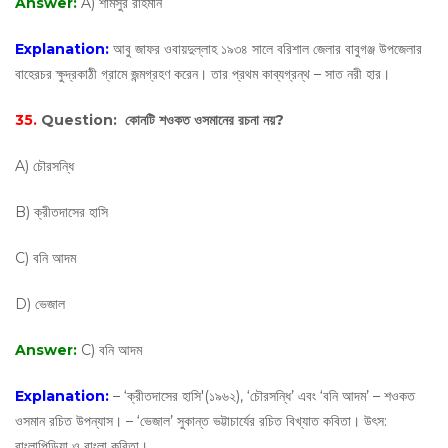
Answer:
A) শামসুর রাহমান
Explanation:
আবু জাফর ওবায়দুল্লাহ ১৯৩৪ সালে বরিশাল জেলার বাবুগঞ্জ উপজেলার
বাহেরচর ক্ষুদ্রকাঠী গ্রামে জন্মগ্রহণ করেন। তার প্রথম কাব্যগ্রন্থ – সাত নরী হার।
35.
Question:
কোনটি শওকত ওসমানের রচনা নয়?
A) চৌরসন্ধি
B) ক্রীতদাসের হাসি
C) বনি আদম
D) ভেজাল
Answer:
C) বনি আদম
Explanation:
– ‘ক্রীতদাসের হাসি'(১৯৬২), ‘চৌরসন্ধি’ এবং ‘বনি আদম’ – শওকত
ওসমান রচিত উপন্যাস। – ‘ভেজাল’ সুকান্ত ভট্টাচার্যের রচিত বিখ্যাত কবিতা। উৎস:
বাংলাপিডিয়া ও বাংলা কবিতা।