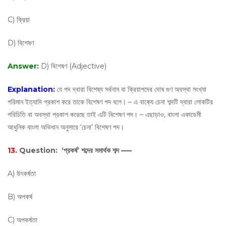
C) ক্রিয়া
D) বিশেষণ
Answer:
D) বিশেষণ (Adjective)
Explanation:
যে পদ দ্বারা বিশেষ্য সর্বনাম বা ক্রিয়াপদের দোষ গুণ অবস্থা সংখ্যা
পরিমান ইত্যাদি প্রকাশ করে তাকে বিশেষণ পদ বলে। – এ বাক্যে চেনা শব্দটি দ্বারা লোকটির
পরিচিতি বা অবস্থা প্রকাশ করেছে তাই এটি বিশেষণ পদ। – এছাড়াও, বাংলা একাডেমী
আধুনিক বাংলা অভিধান অনুসারে ‘চেনা’ বিশেষণ পদ।
13.
Question:
‘প্রকর্ষ’ শব্দের সমার্থক শব্দ —–
A) উৎকর্ষতা
B) অপকর্ষ
C) অপকর্ষতা