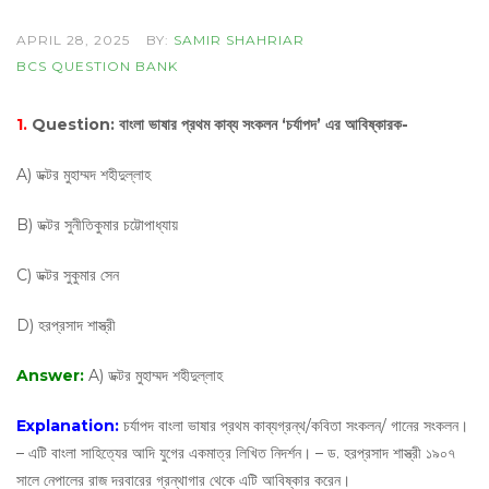
APRIL 28, 2025
BY:
SAMIR SHAHRIAR
BCS QUESTION BANK
1.
Question:
বাংলা ভাষার প্রথম কাব্য সংকলন ‘চর্যাপদ’ এর আবিষ্কারক-
A) ডক্টর মুহাম্মদ শহীদুল্লাহ
B) ডক্টর সুনীতিকুমার চট্টোপাধ্যায়
C) ডক্টর সুকুমার সেন
D) হরপ্রসাদ শাস্ত্রী
Answer:
A) ডক্টর মুহাম্মদ শহীদুল্লাহ
Explanation:
চর্যাপদ বাংলা ভাষার প্রথম কাব্যগ্রন্থ/কবিতা সংকলন/ গানের সংকলন।
– এটি বাংলা সাহিত্যের আদি যুগের একমাত্র লিখিত নিদর্শন। – ড. হরপ্রসাদ শাস্ত্রী ১৯০৭
সালে নেপালের রাজ দরবারের গ্রন্থাগার থেকে এটি আবিষ্কার করেন।