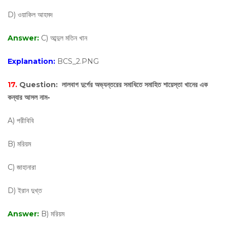
D) ওয়াকিল আহমদ
Answer:
C) আব্দুল মতিন খান
Explanation:
BCS_2.PNG
17.
Question:
লালবাগ দুর্গের অভ্যন্তরের সমাধিতে সমাহিত শায়েস্তা খানের এক
কন্যার আসল নাম-
A) পরীবিবি
B) মরিয়ম
C) জাহানারা
D) ইরান দুখ্‌ত
Answer:
B) মরিয়ম