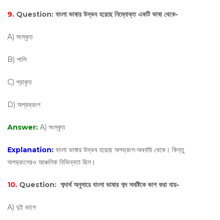
9.
Question:
বাংলা ভাষার উদ্ভব হয়েছে নিম্নোক্ত একটি ভাষা থেকে-
A) সংস্কৃত
B) পালি
C) প্রাকৃত
D) অপ্রভ্রংশ
Answer:
A) সংস্কৃত
Explanation:
বাংলা ভাষার উদ্ভব হয়েছে অপভ্রংশ-অবহট্ঠ থেকে। কিন্তু
অপভ্রংশেরও আঞ্চলিক বিভিন্নতা ছিল।
10.
Question:
শব্দার্থ অনুসারে বাংলা ভাষার শব্দ সমষ্টিকে ভাগ করা যায়-
A) দুই ভাগে