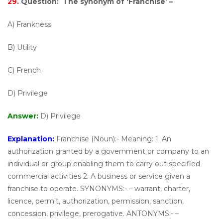
29.
Question:
The synonym of ‘Franchise’ –
A) Frankness
B) Utility
C) French
D) Privilege
Answer:
D) Privilege
Explanation:
Franchise (Noun):- Meaning: 1. An
authorization granted by a government or company to an
individual or group enabling them to carry out specified
commercial activities 2. A business or service given a
franchise to operate. SYNONYMS:- – warrant, charter,
licence, permit, authorization, permission, sanction,
concession, privilege, prerogative. ANTONYMS:- –