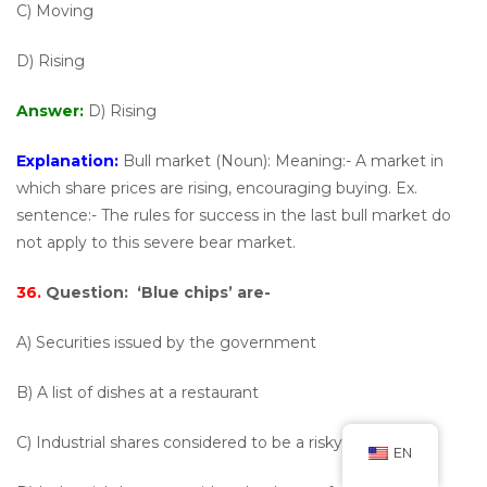
C) Moving
D) Rising
Answer:
D) Rising
Explanation:
Bull market (Noun): Meaning:- A market in
which share prices are rising, encouraging buying. Ex.
sentence:- The rules for success in the last bull market do
not apply to this severe bear market.
36.
Question:
‘Blue chips’ are-
A) Securities issued by the government
B) A list of dishes at a restaurant
C) Industrial shares considered to be a risky investment
EN