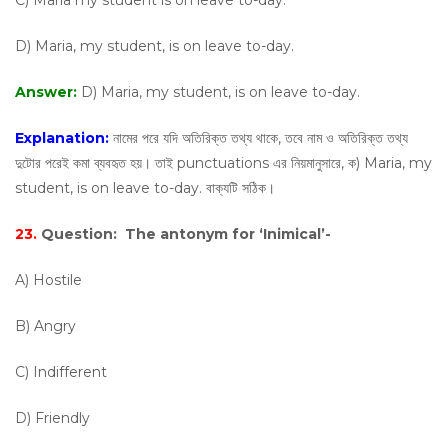
C) Maria my student is on leave to-day.
D) Maria, my student, is on leave to-day.
Answer:
D) Maria, my student, is on leave to-day.
Explanation:
নামের পরে যদি অতিরিক্ত তথ্য থাকে, তবে নাম ও অতিরিক্ত তথ্য
দুটোর পরেই কমা ব্যবহৃত হয়। তাই punctuations এর নিয়মানুসারে, ক) Maria, my
student, is on leave to-day. বাক্যটি সঠিক।
23.
Question:
The antonym for ‘Inimical’-
A) Hostile
B) Angry
C) Indifferent
D) Friendly