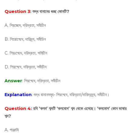
Question 3
: শুদ্ধ বানানের গুচ্ছ কোনটি?
A. শিরচ্ছেদ, দরিদ্রতা, সমীচীন
B. শিরোশ্ছেদ, দারিদ্র্য, সমীচিন
C. শিরঃশ্ছেদ, দরিদ্রতা, সমিচীন
D. শিরশ্ছেদ, দরিদ্রতা, সমীচীন
Answer
: শিরশ্ছেদ, দরিদ্রতা, সমীচীন
Explanation
: শুদ্ধ বানানসমূহ- শিরশ্ছেদ, দরিদ্রতা/দারিদ্রদ্র্য, সমীচীন।
Question 4
: রবি ‘কলম’ শব্দটি ‘কলমোস’ শব্দ থেকে এসেছে। ‘কলমোস’ কোন ভাষার
শব্দ?
A. পাঞ্জাবি