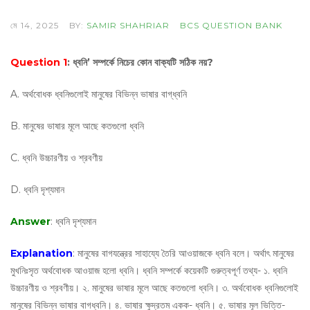
মে 14, 2025
BY:
SAMIR SHAHRIAR
BCS QUESTION BANK
Question 1
: ধ্বনি’ সম্পর্কে নিচের কোন বাক্যটি সঠিক নয়?
A. অর্থবোধক ধ্বনিগুলোই মানুষের বিভিন্ন ভাষার বাগ্‌ধ্বনি
B. মানুষের ভাষার মূলে আছে কতগুলো ধ্বনি
C. ধ্বনি উচ্চারণীয় ও শ্রবণীয়
D. ধ্বনি দৃশ্যমান
Answer
: ধ্বনি দৃশ্যমান
Explanation
: মানুষের বাগযন্ত্রের সাহায্যে তৈরি আওয়াজকে ধ্বনি বলে। অর্থাৎ মানুষের
মুখনিঃসৃত অর্থবোধক আওয়াজ হলো ধ্বনি। ধ্বনি সম্পর্কে কয়েকটি গুরুত্বপূর্ণ তথ্য- ১. ধ্বনি
উচ্চারণীয় ও শ্রবণীয়। ২. মানুষের ভাষার মূলে আছে কতগুলো ধ্বনি। ৩. অর্থবোধক ধ্বনিগুলোই
মানুষের বিভিন্ন ভাষার বাগধ্বনি। ৪. ভাষার ক্ষুদ্রতম একক- ধ্বনি। ৫. ভাষার মূল ভিত্তি-