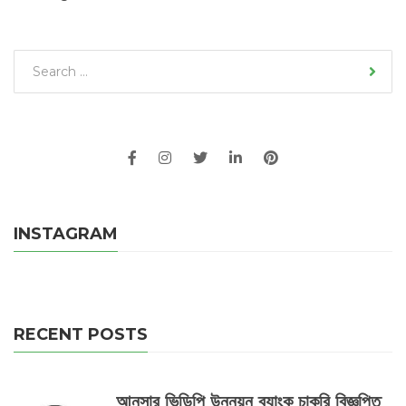
INSTAGRAM
RECENT POSTS
আনসার ভিডিপি উন্নয়ন ব্যাংক চাকুরি বিজ্ঞপ্তি