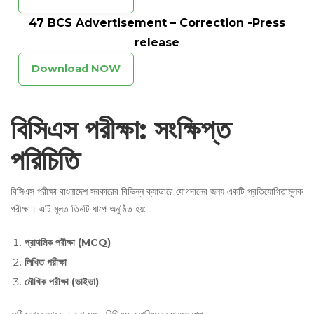
47 BCS Advertisement – Correction -Press
release
Download NOW
বিসিএস পরীক্ষা
:
সংক্ষিপ্ত
পরিচিতি
বিসিএস পরীক্ষা বাংলাদেশ সরকারের বিভিন্ন ক্যাডারে যোগদানের জন্য একটি প্রতিযোগিতামূলক
পরীক্ষা। এটি মূলত তিনটি ধাপে অনুষ্ঠিত হয়:
প্রাথমিক পরীক্ষা
(MCQ)
লিখিত পরীক্ষা
মৌখিক পরীক্ষা
(
ভাইভা
)