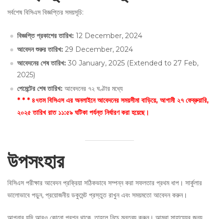
সর্বশেষ বিসিএস বিজ্ঞপ্তির সময়সূচি:
বিজ্ঞপ্তি প্রকাশের তারিখ
:
12 December, 2024
আবেদন শুরুর তারিখ
:
29 December, 2024
আবেদনের শেষ তারিখ:
30 January, 2025 (Extended to 27 Feb,
2025)
পেমেন্টের শেষ তারিখ:
আবেদনের ৭২ ঘণ্টার মধ্যে
* * * ৪৭তম বিসিএস এর অনলাইনে আবেদনের সময়সীমা বাড়িয়ে, আগামী ২৭ ফেব্রুয়ারি,
২০২৫ তারিখ রাত ১১:৫৯ ঘটিকা পর্যন্ত নির্ধারণ করা হয়েছে।
উপসংহার
বিসিএস পরীক্ষার আবেদন প্রক্রিয়া সঠিকভাবে সম্পন্ন করা সফলতার প্রথম ধাপ। সার্কুলার
ভালোভাবে পড়ুন, প্রয়োজনীয় ডকুমেন্ট প্রস্তুত রাখুন এবং সময়মতো আবেদন করুন।
আপনার যদি আরও কোনো প্রশ্ন থাকে, তাহলে নিচে মন্তব্য করুন। আমরা সাহায্যের জন্য