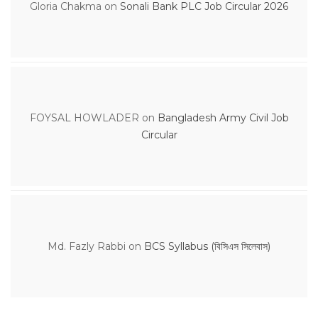
Gloria Chakma
on
Sonali Bank PLC Job Circular 2026
FOYSAL HOWLADER
on
Bangladesh Army Civil Job
Circular
Md. Fazly Rabbi
on
BCS Syllabus (বিসিএস সিলেবাস)