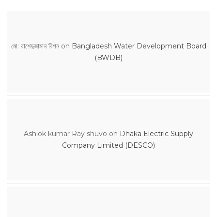
মো: রাশেদুজামান রিপন
on
Bangladesh Water Development Board
(BWDB)
Ashiok kumar Ray shuvo
on
Dhaka Electric Supply
Company Limited (DESCO)