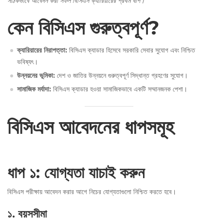
সঠিকভাবে আবেদন করা সফল বিসিএস ক্যারিয়ারের প্রথম ধাপ।
কেন বিসিএস গুরুত্বপূর্ণ?
ক্যারিয়ারের নিরাপত্তা
:
বিসিএস ক্যাডার হিসেবে সরকারি সেবার সুযোগ এবং নিশ্চিত
ভবিষ্যৎ।
উন্নয়নের ভূমিকা
:
দেশ ও জাতির উন্নয়নে গুরুত্বপূর্ণ সিদ্ধান্ত গ্রহণের সুযোগ।
সামাজিক মর্যাদা
:
বিসিএস ক্যাডার হওয়া সামাজিকভাবে একটি সম্মানজনক পেশা।
বিসিএস আবেদনের ধাপসমূহ
ধাপ ১
:
যোগ্যতা যাচাই করুন
বিসিএস পরীক্ষায় আবেদন করার আগে নিচের যোগ্যতাগুলো নিশ্চিত করতে হবে।
১
.
বয়সসীমা