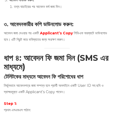
আবেদন সাবমিট করুন
:
তথ্য যাচাইয়ের পর আবেদন ফর্ম জমা দিন।
৩
.
আবেদনকারীর কপি ডাউনলোড করুন
:
আবেদন জমা দেওয়ার পর একটি
Applicant’s Copy
পিডিএফ ফরম্যাটে ডাউনলোড
হবে। এটি প্রিন্ট করে ভবিষ্যতের জন্য সংরক্ষণ করুন।
ধাপ ৪
:
আবেদন ফি জমা দিন
(SMS
এর
মাধ্যমে
)
টেলিটকের মাধ্যমে আবেদন ফি পরিশোধের ধাপ
নির্ভুলভাবে আবেদনপত্র জমা সম্পন্ন হলে প্রার্থী অনলাইনে একটি User ID সহ ছবি ও
স্বাক্ষরযুক্ত একটি Applicant’s Copy পাবেন।
Step 1:
প্রথম এসএমএস পাঠান: