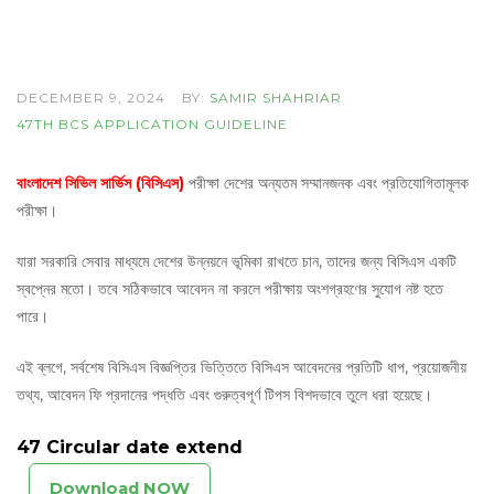
DECEMBER 9, 2024
BY:
SAMIR SHAHRIAR
47TH BCS APPLICATION GUIDELINE
বাংলাদেশ সিভিল সার্ভিস (বিসিএস)
পরীক্ষা দেশের অন্যতম সম্মানজনক এবং প্রতিযোগিতামূলক
পরীক্ষা।
যারা সরকারি সেবার মাধ্যমে দেশের উন্নয়নে ভূমিকা রাখতে চান, তাদের জন্য বিসিএস একটি
স্বপ্নের মতো। তবে সঠিকভাবে আবেদন না করলে পরীক্ষায় অংশগ্রহণের সুযোগ নষ্ট হতে
পারে।
এই ব্লগে, সর্বশেষ বিসিএস বিজ্ঞপ্তির ভিত্তিতে বিসিএস আবেদনের প্রতিটি ধাপ, প্রয়োজনীয়
তথ্য, আবেদন ফি প্রদানের পদ্ধতি এবং গুরুত্বপূর্ণ টিপস বিশদভাবে তুলে ধরা হয়েছে।
47 Circular date extend
Download NOW