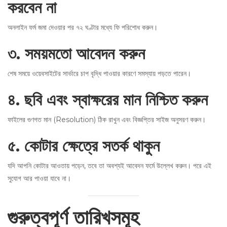
করবেন না
অনলাইন ফর্ম জমা দেওয়ার পর ৭২ ঘণ্টার মধ্যে ফি পরিশোধ করুন।
৩
.
সময়মতো আবেদন করুন
শেষ সময়ে ওয়েবসাইটের সার্ভারে চাপ বৃদ্ধি পাওয়ার কারণে সমস্যায় পড়তে পারেন।
৪
.
ছবি এবং স্বাক্ষরের মান নিশ্চিত করুন
ফাইলের গুণগত মান (Resolution) ঠিক রাখুন এবং বিজ্ঞপ্তির সাইজ অনুসরণ করুন।
৫
.
কোটার ক্ষেত্রে সতর্ক থাকুন
যদি আপনি কোটার আওতায় পড়েন, তবে তা অবশ্যই আবেদন ফর্মে উল্লেখ করুন। পরে এই
সুযোগ আর পাওয়া যাবে না।
গুরুত্বপূর্ণ তারিখসমূহ