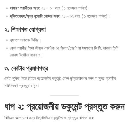
সাধারণ প্রার্থীদের জন্য
:
২১ – ৩০ বছর ( ১ নভেম্বর পর্যন্ত)।
মুক্তিযোদ্ধা
/
ক্ষুদ্র নৃগোষ্ঠী কোটার জন্য
:
২১ – ৩২ বছর ( ১ নভেম্বর পর্যন্ত)।
২
.
শিক্ষাগত যোগ্যতা
ন্যূনতম স্নাতক ডিগ্রি।
কোন প্রাথীর শিক্ষা জীবনে একাধিক ৩য় বিভাগ/শ্রেণি বা সমমানের জি.পি. থাকলে তিনি
যোগ্য বিবেচিত হবেন না।
৩
.
কোটার প্রমাণপত্র
কোটা সুবিধা নিতে চাইলে প্রয়োজনীয় ডকুমেন্ট যেমন মুক্তিযোদ্ধার সনদ বা ক্ষুদ্র নৃগোষ্ঠীর
সার্টিফিকেট প্রস্তুত রাখুন।
ধাপ ২
:
প্রয়োজনীয় ডকুমেন্ট প্রস্তুত করুন
বিসিএস আবেদনের জন্য নিম্নলিখিত ডকুমেন্টগুলো প্রস্তুত রাখতে হবে: