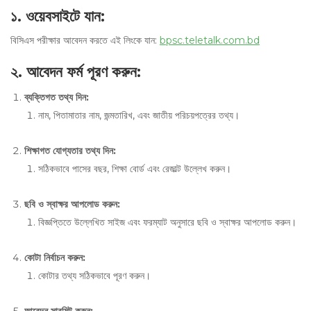
১
.
ওয়েবসাইটে যান
:
বিসিএস পরীক্ষার আবেদন করতে এই লিংকে যান:
bpsc.teletalk.com.bd
২
.
আবেদন ফর্ম পূরণ করুন
:
ব্যক্তিগত তথ্য দিন
:
নাম, পিতামাতার নাম, জন্মতারিখ, এবং জাতীয় পরিচয়পত্রের তথ্য।
শিক্ষাগত যোগ্যতার তথ্য দিন
:
সঠিকভাবে পাসের বছর, শিক্ষা বোর্ড এবং রেজাল্ট উল্লেখ করুন।
ছবি ও স্বাক্ষর আপলোড করুন
:
বিজ্ঞপ্তিতে উল্লেখিত সাইজ এবং ফরম্যাট অনুসারে ছবি ও স্বাক্ষর আপলোড করুন।
কোটা নির্বাচন করুন
:
কোটার তথ্য সঠিকভাবে পূরণ করুন।