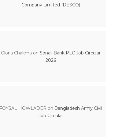
Company Limited (DESCO)
Gloria Chakma
on
Sonali Bank PLC Job Circular
2026
FOYSAL HOWLADER
on
Bangladesh Army Civil
Job Circular