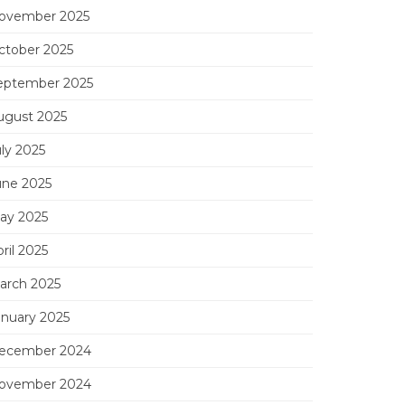
ovember 2025
ctober 2025
eptember 2025
ugust 2025
uly 2025
une 2025
ay 2025
ril 2025
arch 2025
anuary 2025
ecember 2024
ovember 2024