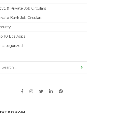
vt. & Private Job Circulars
ivate Bank Job Circulars
ecurity
op 10 Bcs Apps
ncategorized
NSTAGRAM