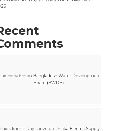
026
Recent
Comments
: রাশেদুজামান রিপন
on
Bangladesh Water Development
Board (BWDB)
shiok kumar Ray shuvo
on
Dhaka Electric Supply