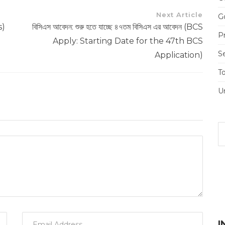
Next Article
Go
s)
বিসিএস আবেদন: শুরু হতে যাচ্ছে ৪৭তম বিসিএস এর আবেদন (BCS
Pr
Apply: Starting Date for the 47th BCS
S
Application)
T
U
I