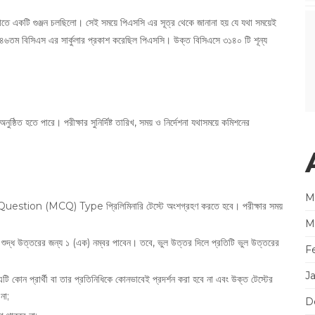
ুলোতে একটি গুঞ্জন চলছিলো। সেই সময়ে পিএসসি এর সূত্র থেকে জানানা হয় যে যথা সময়েই
র ৪৬তম বিসিএস এর সার্কুলার প্রকাশ করেছিল পিএসসি। উক্ত বিসিএসে ৩১৪০ টি শূন্য
্ঠিত হতে পারে। পরীক্ষার সুনির্দিষ্ট তারিখ, সময় ও নির্দেশনা যথাসময়ে কমিশনের
M
Question (MCQ) Type প্রিলিমিনারি টেস্টে অংশগ্রহণ করতে হবে। পরীক্ষার সময়
M
টি শুদ্ধ উত্তরের জন্য ১ (এক) নম্বর পাবেন। তবে, ভুল উত্তর দিলে প্রতিটি ভুল উত্তরের
F
J
কোন প্রার্থী বা তার প্রতিনিধিকে কোনভাবেই প্রদর্শন করা হবে না এবং উক্ত টেস্টের
না;
D