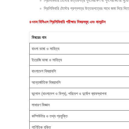
প্রিলিমিনারি টেস্টের উত্তরপত্র পুন:নিরীক্ষণ বা পুন:পরীক্ষণের সুয
প্রিলিমিনারি টেস্টের প্রশ্নপত্র উত্তরপত্রের সাথে জমা দিয়ে দি
৪৭তম বিসিএস প্রিলিমিনারি পরীক্ষার বিষয়সমূহ এবং মানবন্টন
বিষয়ের নাম
বাংলা ভাষা ও সাহিত্য
ইংরেজি ভাষা ও সাহিত্য
বাংলাদেশ বিষয়াবলি
আন্তর্জাতিক বিষয়াবলি
ভূগোল (বাংলাদেশ ও বিশ্ব), পরিবেশ ও দুর্যোগ ব্যাবস্থাপনা
সাধারণ বিজ্ঞান
কম্পিউটার ও তথ্য প্রযুক্তি
গাণিতিক যুক্তি