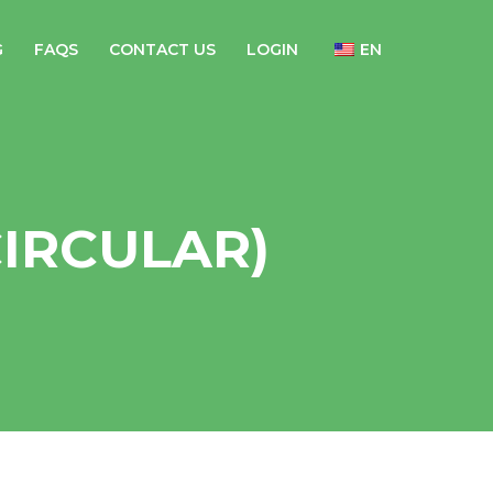
G
FAQS
CONTACT US
LOGIN
EN
S CIRCULAR)