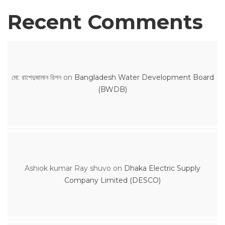
Recent Comments
মো: রাশেদুজামান রিপন
on
Bangladesh Water Development Board
(BWDB)
Ashiok kumar Ray shuvo
on
Dhaka Electric Supply
Company Limited (DESCO)