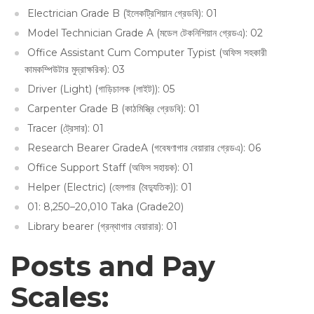
Electrician Grade B (ইলেকট্রিশিয়ান গ্রেডবি): 01
Model Technician Grade A (মডেল টেকনিশিয়ান গ্রেডএ): 02
Office Assistant Cum Computer Typist (অফিস সহকারী
কামকম্পিউটার মুদ্রাক্ষরিক): 03
Driver (Light) (গাড়িচালক (লাইট)): 05
Carpenter Grade B (কাঠমিস্ত্রি গ্রেডবি): 01
Tracer (ট্রেসার): 01
Research Bearer GradeA (গবেষণাগার বেয়ারার গ্রেডএ): 06
Office Support Staff (অফিস সহায়ক): 01
Helper (Electric) (হেলপার (বৈদ্যুতিক)): 01
01: 8,250–20,010 Taka (Grade20)
Library bearer (গ্রন্থাগার বেয়ারার): 01
Posts and Pay
Scales: