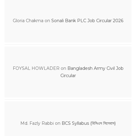
Gloria Chakma
on
Sonali Bank PLC Job Circular 2026
FOYSAL HOWLADER
on
Bangladesh Army Civil Job
Circular
Md. Fazly Rabbi
on
BCS Syllabus (বিসিএস সিলেবাস)