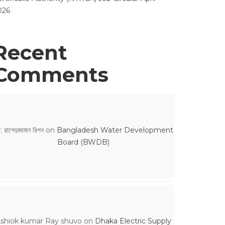
026
Recent
Comments
: রাশেদুজামান রিপন
on
Bangladesh Water Development
Board (BWDB)
shiok kumar Ray shuvo
on
Dhaka Electric Supply