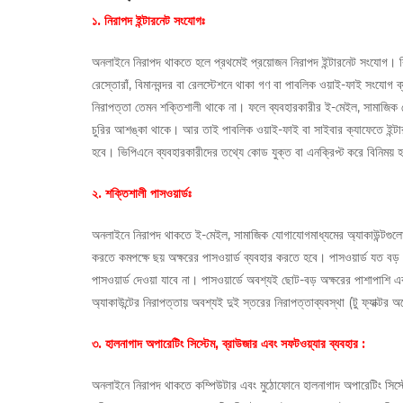
১. নিরাপদ ইন্টারনেট সংযোগঃ
অনলাইনে নিরাপদ থাকতে হলে প্রথমেই প্রয়োজন নিরাপদ ইন্টারনেট সংযোগ। ক
রেস্তোরাঁ, বিমানবন্দর বা রেলস্টেশনে থাকা গণ বা পাবলিক ওয়াই-ফাই সংযোগ
নিরাপত্তা তেমন শক্তিশালী থাকে না। ফলে ব্যবহারকারীর ই-মেইল, সামাজিক যো
চুরির আশঙ্কা থাকে। আর তাই পাবলিক ওয়াই-ফাই বা সাইবার ক্যাফেতে ইন্টারনেট
হবে। ভিপিএনে ব্যবহারকারীদের তথ্যে কোড যুক্ত বা এনক্রিপ্ট করে বিনিময়
২. শক্তিশালী পাসওয়ার্ডঃ
অনলাইনে নিরাপদ থাকতে ই-মেইল, সামাজিক যোগাযোগমাধ্যমের অ্যাকাউন্টগুলোত
করতে কমপক্ষে ছয় অক্ষরের পাসওয়ার্ড ব্যবহার করতে হবে। পাসওয়ার্ড যত বড়
পাসওয়ার্ড দেওয়া যাবে না। পাসওয়ার্ডে অবশ্যই ছোট-বড় অক্ষরের পাশাপাশি 
অ্যাকাউন্টের নিরাপত্তায় অবশ্যই দুই স্তরের নিরাপত্তাব্যবস্থা (টু ফ্যাক্টর
৩. হালনাগাদ অপারেটিং সিস্টেম, ব্রাউজার এবং সফটওয়্যার ব্যবহার :
অনলাইনে নিরাপদ থাকতে কম্পিউটার এবং মুঠোফোনে হালনাগাদ অপারেটিং সিস্ট