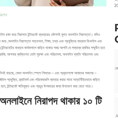
2
RITY
ইস রক্ষা করে নিরাপদে ইন্টারনেট ব্যবহারের কৌশলই মূলত অনলাইন নিরাপত্তা। যদিও
্ষা করে ,অনলাইন নিরাপত্তা সচেতনতা, শিক্ষা, তথ্য এবং প্রযুক্তির মাধ্যমে ডিভাইস এবং
রে।ইন্টারনেটের মাধ্যমে কার্যকলাপে জড়িত থাকার সময় আপনি যে সম্ভাব্য হুমকির সম্মুখীন হতে
ুমকি, আপনার ব্যক্তিগত ডেটা সুরক্ষা এবং পরিচালনা, অনলাইন খ্যাতি পরিচালনা এবং
মো
তিদিনই বাড়ছে, যেমন অনলাইন স্পেসে শিশুদের – এবং প্রকৃতপক্ষে আমাদের সকলের –
াল প্রযুক্তি, প্ল্যাটফর্ম এবং পরিষেবাগুলি ব্যবহার করার সাথে অন্তর্নিহিতভাবে জড়িত
 হলে, ইন্টারনেট ক্ষতিমুক্ত এবং প্রচুর উপকারের জন্য উপভোগ করা যেতে পারে।
 অনলাইনে নিরাপদ থাকার ১০ টি
A