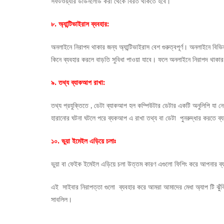
সফটওয়্যার ডাউনলোড করা থেকে বিরত থাকতে হবে।
৮. অ্যান্টিভাইরাস ব্যবহার:
অনলাইনে নিরাপদ থাকার জন্য অ্যান্টিভাইরাস বেশ গুরুত্বপূর্ণ। অনলাইনে বিভিন্ন
কিনে ব্যবহার করলে বাড়তি সুবিধা পাওয়া যাবে। ফলে অনলাইনে নিরাপদ থাকার
৯. তথ্য ব্যাকআপ রাখা:
তথ্য প্রযুক্তিতে , ডেটা ব্যাকআপ হল কম্পিউটার ডেটার একটি অনুলিপি যা ন
হারানোর ঘটনা ঘটলে পরে ব্যকআপ এ রাখা তথ্য বা ডেটা পুনরুদ্ধার করতে ব্
১০. ভুয়া ইমেইল এড়িয়ে চলাঃ
ভুয়া বা ফেইক ইমেইল এড়িয়ে চলা উত্তম কারণ এগুলো ফিশিং করে আপনার ব্
এই সাইবার নিরাপত্তা গুলো ব্যবহার করে আমরা আমাদের মেধা অ্যাপ টি ঝুঁক
সাবলিল।