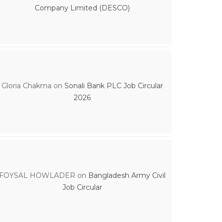
Company Limited (DESCO)
Gloria Chakma
on
Sonali Bank PLC Job Circular
2026
FOYSAL HOWLADER
on
Bangladesh Army Civil
Job Circular