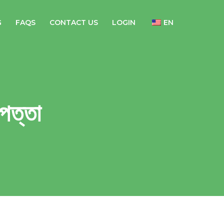
G
FAQS
CONTACT US
LOGIN
EN
পত্তা