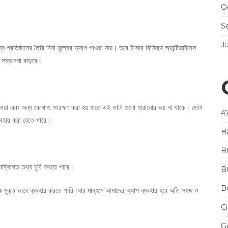
O
S
J
 প্রতিষ্ঠানের তৈরি বিনা মূল্যের অ্যাপ পাওয়া যায়। তবে টাকার বিনিময়ে অ্যান্টিভাইরাস
 সম্ভাবনা বাড়বে।
েওয়া এবং অন্য কোথাও সংরক্ষণ করা হয় যাতে এই ডাটা গুলো হারানোর ভয় না থাকে। ডেটা
4
যবহার করা যেতে পারে।
B
B
যাক্তিগত তথ্য চুরি করতে পারে।
B
Bo
ি মুক্ত ভাবে ব্যবহার করতে পারি।যার মাধ্যমে আমাদের অ্যাপ ব্যবহার হবে অতি সহজ ও
Ci
Go