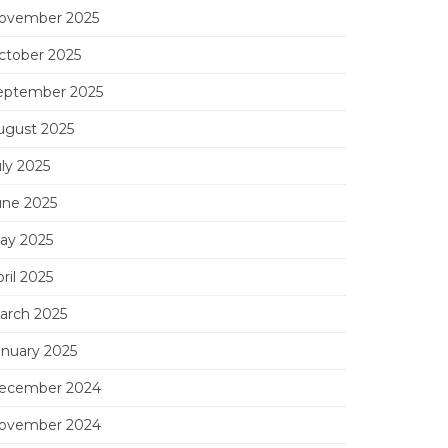
ovember 2025
ctober 2025
eptember 2025
ugust 2025
uly 2025
une 2025
ay 2025
ril 2025
arch 2025
anuary 2025
ecember 2024
ovember 2024