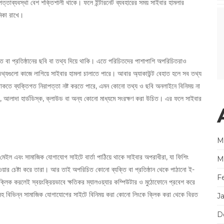
পত্তাব্যবস্থা বেশ শক্তিশালী থাকে। ফলে ইন্টারনেট ব্যবহারের সময় সাইবার হামলার
মিকা রাখে।
 বা প্রতিষ্ঠানের ছবি বা তথ্য দিয়ে থাকি। এতে পরিচিতদের পাশাপাশি অপরিচিতরাও
থ্যগুলো কাজে লাগিয়ে সাইবার হামলা চালাতে পারে। আবার অ্যাকাউন্ট বেহাত হলে সব তথ্য
তে ব্যক্তিগত নিরাপত্তা নষ্ট করতে পারে, এমন কোনো তথ্য ও ছবি অনলাইনে বিনিময় না
 আলাদা হার্ডডিস্ক, ক্লাউড বা অন্য কোনো মাধ্যমে সংরক্ষণ করা উচিত। এর ফলে সাইবার
M
-মেইল এবং সামাজিক যোগাযোগ সাইটে বার্তা পাঠিয়ে থাকে সাইবার অপরাধীরা, যা ফিশিং
M
েওয়ার চেষ্টা করে তারা। আর তাই অপরিচিত কোনো ব্যক্তি বা প্রতিষ্ঠান থেকে পাঠানো ই-
F
িক করলেই স্বয়ংক্রিয়ভাবে ক্ষতিকর ম্যালওয়্যার কম্পিউটার ও মুঠোফোনে প্রবেশ করে
সহ বিভিন্ন সামাজিক যোগাযোগের সাইটে বিনিময় করা কোনো লিংকে ক্লিক করা থেকে বিরত
J
D