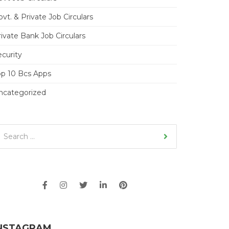
vt. & Private Job Circulars
ivate Bank Job Circulars
ecurity
op 10 Bcs Apps
ncategorized
NSTAGRAM