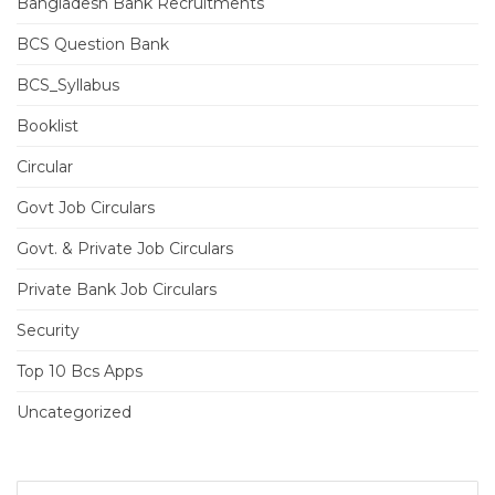
Bangladesh Bank Recruitments
BCS Question Bank
BCS_Syllabus
Booklist
Circular
Govt Job Circulars
Govt. & Private Job Circulars
Private Bank Job Circulars
Security
Top 10 Bcs Apps
Uncategorized