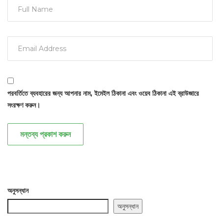
পরবর্তিতে ব্যবহারের জন্য আপনার নাম, ইমেইল ঠিকানা এবং ওয়েব ঠিকানা এই ব্রাউজারে
সংরক্ষণ করুন।
মন্তব্য প্রকাশ করুন
অনুসন্ধান
অনুসন্ধান