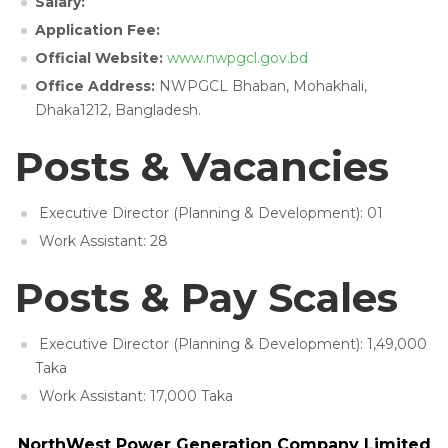
Salary:
Application Fee:
Official Website:
www.nwpgcl.gov.bd
Office Address:
NWPGCL Bhaban, Mohakhali,
Dhaka1212, Bangladesh.
Posts & Vacancies
Executive Director (Planning & Development): 01
Work Assistant: 28
Posts & Pay Scales
Executive Director (Planning & Development): 1,49,000
Taka
Work Assistant: 17,000 Taka
NorthWest Power Generation Company Limited