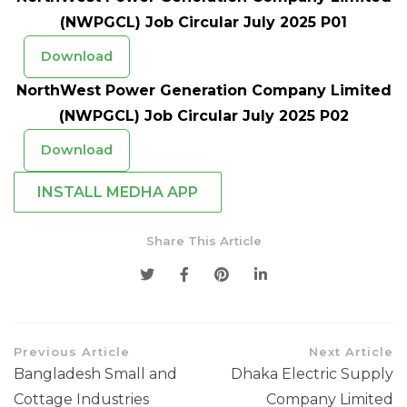
(NWPGCL) Job Circular July 2025 P01
Download
NorthWest Power Generation Company Limited
(NWPGCL) Job Circular July 2025 P02
Download
INSTALL MEDHA APP
Share This Article
Previous Article
Next Article
Bangladesh Small and
Dhaka Electric Supply
Cottage Industries
Company Limited