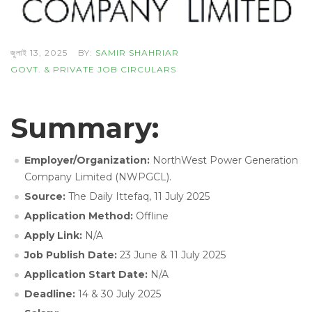
জুলাই 13, 2025
BY:
SAMIR SHAHRIAR
GOVT. & PRIVATE JOB CIRCULARS
Summary:
Employer/Organization:
NorthWest Power Generation
Company Limited (NWPGCL).
Source:
The Daily Ittefaq, 11 July 2025
Application Method:
Offline
Apply Link:
N/A
Job Publish Date:
23 June & 11 July 2025
Application Start Date:
N/A
Deadline:
14 & 30 July 2025