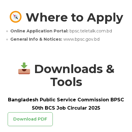
Where to Apply
Online Application Portal:
bpsc.teletalk.com.bd
General Info & Notices:
www.bpsc.gov.bd
Downloads &
Tools
Bangladesh Public Service Commission BPSC
50th BCS Job Circular 2025
Download PDF