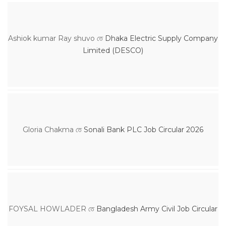
Ashiok kumar Ray shuvo
তে
Dhaka Electric Supply Company
Limited (DESCO)
Gloria Chakma
তে
Sonali Bank PLC Job Circular 2026
FOYSAL HOWLADER
তে
Bangladesh Army Civil Job Circular