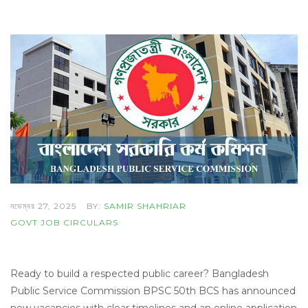
নভেম্বর 27, 2025
BY:
SAMIR SHAHRIAR
GOVT JOB CIRCULARS
Ready to build a respected public career? Bangladesh
Public Service Commission BPSC 50th BCS has announced