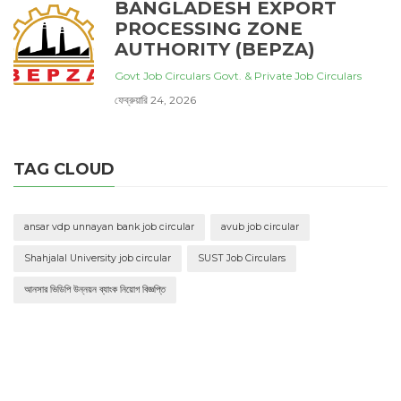
BANGLADESH EXPORT
PROCESSING ZONE
AUTHORITY (BEPZA)
Govt Job Circulars
Govt. & Private Job Circulars
ফেব্রুয়ারি 24, 2026
TAG CLOUD
ansar vdp unnayan bank job circular
avub job circular
Shahjalal University job circular
SUST Job Circulars
আনসার ভিডিপি উন্নয়ন ব্যাংক নিয়োগ বিজ্ঞপ্তি