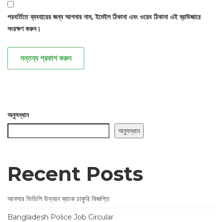
পরবর্তিতে ব্যবহারের জন্য আপনার নাম, ইমেইল ঠিকানা এবং ওয়েব ঠিকানা এই ব্রাউজারে
সংরক্ষণ করুন।
মন্তব্য প্রকাশ করুন
অনুসন্ধান
অনুসন্ধান
Recent Posts
আনসার ভিডিপি উন্নয়ন ব্যাংক চাকুরি বিজ্ঞপ্তি
Bangladesh Police Job Circular