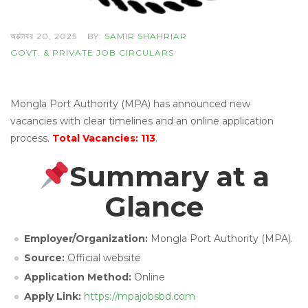
অক্টোবর 20, 2025
BY:
SAMIR SHAHRIAR
GOVT. & PRIVATE JOB CIRCULARS
Mongla Port Authority (MPA) has announced new
vacancies with clear timelines and an online application
process.
Total Vacancies: 113
.
Summary at a
Glance
Employer/Organization:
Mongla Port Authority (MPA).
Source:
Official website
Application Method:
Online
Apply Link:
https://mpajobsbd.com