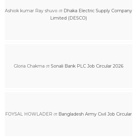
Ashiok kumar Ray shuvo
তে
Dhaka Electric Supply Company
Limited (DESCO)
Gloria Chakma
তে
Sonali Bank PLC Job Circular 2026
FOYSAL HOWLADER
তে
Bangladesh Army Civil Job Circular