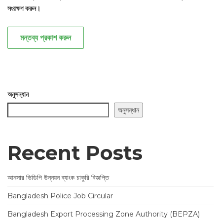
সংরক্ষণ করুন।
মন্তব্য প্রকাশ করুন
অনুসন্ধান
অনুসন্ধান
Recent Posts
আনসার ভিডিপি উন্নয়ন ব্যাংক চাকুরি বিজ্ঞপ্তি
Bangladesh Police Job Circular
Bangladesh Export Processing Zone Authority (BEPZA)