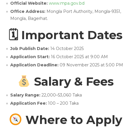
Official Website:
www.mpa.gov.bd
Office Address:
Mongla Port Authority, Mongla-9351,
Mongla, Bagerhat.
🗓 Important Dates
Job Publish Date:
14 October 2025
Application Start:
16 October 2025 at 9:00 AM
Application Deadline:
09 November 2025 at 5:00 PM
Salary & Fees
Salary Range:
22,000–53,060 Taka
Application Fee:
100 – 200 Taka
Where to Apply