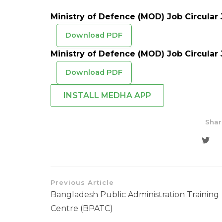
Ministry of Defence (MOD) Job Circular
Download PDF
Ministry of Defence (MOD) Job Circular
Download PDF
INSTALL MEDHA APP
Shar
Previous Article
Bangladesh Public Administration Training
Centre (BPATC)