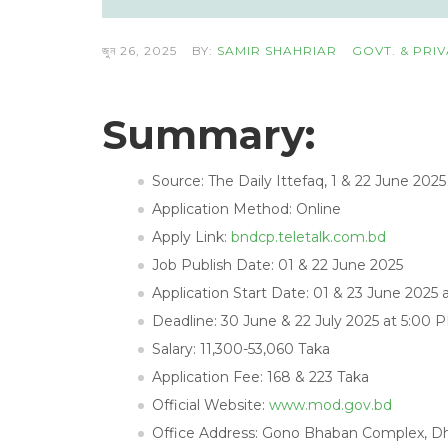
জুন 26, 2025
BY:
SAMIR SHAHRIAR
GOVT. & PRI
Summary:
Source: The Daily Ittefaq, 1 & 22 June 2025
Application Method: Online
Apply Link:
bndcp.teletalk.com.bd
Job Publish Date: 01 & 22 June 2025
Application Start Date: 01 & 23 June 2025
Deadline: 30 June & 22 July 2025 at 5:00 
Salary: 11,300-53,060 Taka
Application Fee: 168 & 223 Taka
Official Website:
www.mod.gov.bd
Office Address: Gono Bhaban Complex, Dh