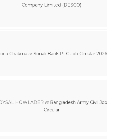
Company Limited (DESCO)
loria Chakma
তে
Sonali Bank PLC Job Circular 2026
OYSAL HOWLADER
তে
Bangladesh Army Civil Job
Circular