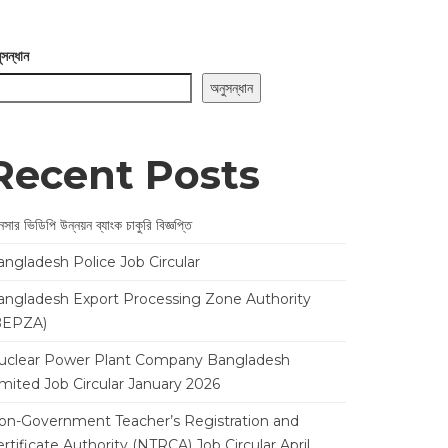
ুসন্ধান
অনুসন্ধান
Recent Posts
সার ভিডিপি উন্নয়ন ব্যাংক চাকুরি বিজ্ঞপ্তি
angladesh Police Job Circular
angladesh Export Processing Zone Authority
BEPZA)
uclear Power Plant Company Bangladesh
imited Job Circular January 2026
on-Government Teacher’s Registration and
rtificate Authority (NTRCA) Job Circular April