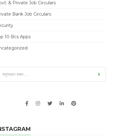
vt. & Private Job Circulars
ivate Bank Job Circulars
ecurity
op 10 Bcs Apps
ncategorized
NSTAGRAM