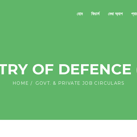
হোম
ফিচার্স
মেধা অ্যাপ
প্য
TRY OF DEFENCE
HOME
GOVT. & PRIVATE JOB CIRCULARS