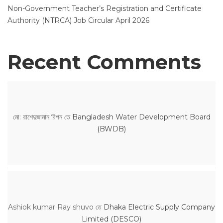
Non-Government Teacher’s Registration and Certificate
Authority (NTRCA) Job Circular April 2026
Recent Comments
মো: রাশেদুজামান রিপন
তে
Bangladesh Water Development Board
(BWDB)
Ashiok kumar Ray shuvo
তে
Dhaka Electric Supply Company
Limited (DESCO)