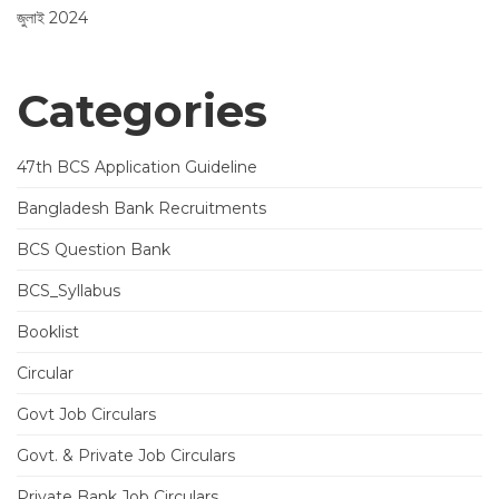
জুলাই 2024
Categories
47th BCS Application Guideline
Bangladesh Bank Recruitments
BCS Question Bank
BCS_Syllabus
Booklist
Circular
Govt Job Circulars
Govt. & Private Job Circulars
Private Bank Job Circulars