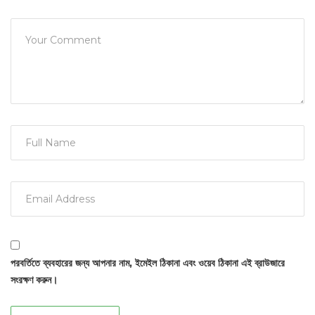
পরবর্তিতে ব্যবহারের জন্য আপনার নাম, ইমেইল ঠিকানা এবং ওয়েব ঠিকানা এই ব্রাউজারে
সংরক্ষণ করুন।