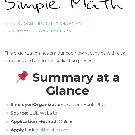
নভেম্বর 10, 2025
BY:
SAMIR SHAHRIAR
PRIVATE BANK JOB CIRCULARS
This organization has announced new vacancies with clear
timelines and an online application process.
Summary at a
Glance
Employer/Organization:
Eastern Bank PLC
Source:
EBL
Website
Application Method:
Online
Apply Link:
ebl.bdjobs.com