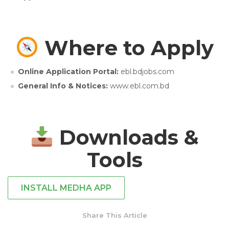
Where to Apply
Online Application Portal:
ebl.bdjobs.com
General Info & Notices:
www.ebl.com.bd
Downloads &
Tools
INSTALL MEDHA APP
Share This Article