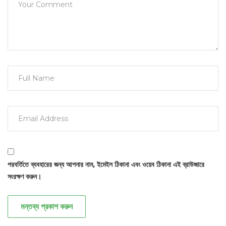
পরবর্তিতে ব্যবহারের জন্য আপনার নাম, ইমেইল ঠিকানা এবং ওয়েব ঠিকানা এই ব্রাউজারে
সংরক্ষণ করুন।
মন্তব্য প্রকাশ করুন