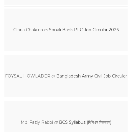
Gloria Chakma
তে
Sonali Bank PLC Job Circular 2026
FOYSAL HOWLADER
তে
Bangladesh Army Civil Job Circular
Md. Fazly Rabbi
তে
BCS Syllabus (বিসিএস সিলেবাস)