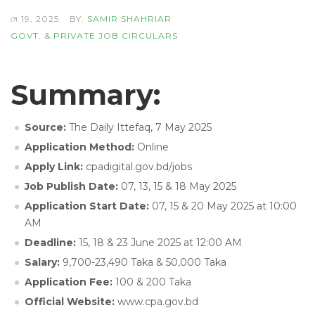
মে 19, 2025
BY:
SAMIR SHAHRIAR
GOVT. & PRIVATE JOB CIRCULARS
Summary:
Source:
The Daily Ittefaq, 7 May 2025
Application Method:
Online
Apply Link:
cpadigital.gov.bd/jobs
Job Publish Date:
07, 13, 15 & 18 May 2025
Application Start Date:
07, 15 & 20 May 2025 at 10:00
AM
Deadline:
15, 18 & 23 June 2025 at 12:00 AM
Salary:
9,700-23,490 Taka & 50,000 Taka
Application Fee:
100 & 200 Taka
Official Website:
www.cpa.gov.bd