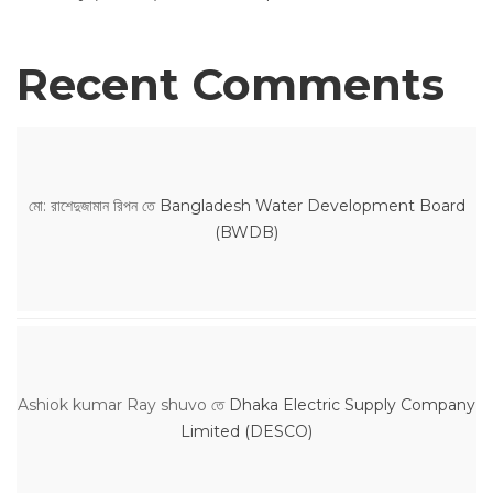
Recent Comments
মো: রাশেদুজামান রিপন
তে
Bangladesh Water Development Board
(BWDB)
Ashiok kumar Ray shuvo
তে
Dhaka Electric Supply Company
Limited (DESCO)