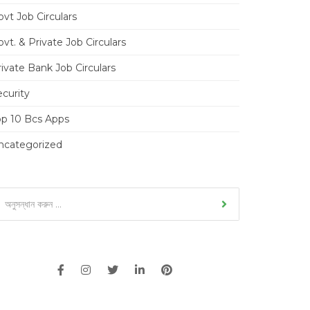
vt Job Circulars
vt. & Private Job Circulars
ivate Bank Job Circulars
ecurity
op 10 Bcs Apps
ncategorized