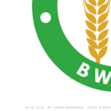
জুন 26, 2025
BY:
SAMIR SHAHRIAR
GOVT. & PRI