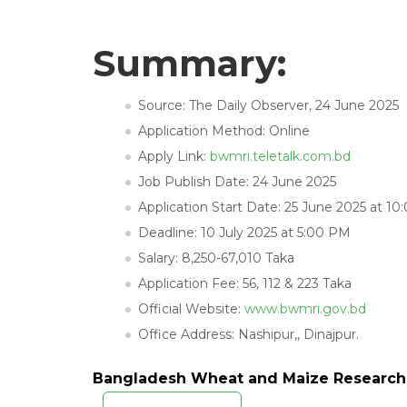
Summary:
Source: The Daily Observer, 24 June 2025
Application Method: Online
Apply Link:
bwmri.teletalk.com.bd
Job Publish Date: 24 June 2025
Application Start Date: 25 June 2025 at 1
Deadline: 10 July 2025 at 5:00 PM
Salary: 8,250-67,010 Taka
Application Fee: 56, 112 & 223 Taka
Official Website:
www.bwmri.gov.bd
Office Address: Nashipur,, Dinajpur.
Bangladesh Wheat and Maize Research I