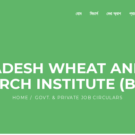
হোম
ফিচার্স
মেধা অ্যাপ
প্য
DESH WHEAT AN
RCH INSTITUTE (
HOME
GOVT. & PRIVATE JOB CIRCULARS