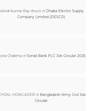
Ashiok kumar Ray shuvo
তে
Dhaka Electric Supply
Company Limited (DESCO)
loria Chakma
তে
Sonali Bank PLC Job Circular 2026
OYSAL HOWLADER
তে
Bangladesh Army Civil Job
Circular