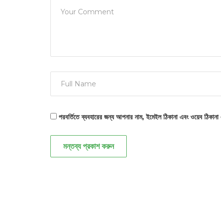
পরবর্তিতে ব্যবহারের জন্য আপনার নাম, ইমেইল ঠিকানা এবং ওয়েব ঠিকানা
মন্তব্য প্রকাশ করুন