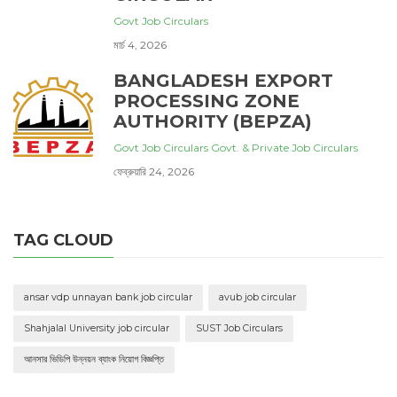
Govt Job Circulars
মার্চ 4, 2026
BANGLADESH EXPORT
PROCESSING ZONE
AUTHORITY (BEPZA)
Govt Job Circulars
Govt. & Private Job Circulars
ফেব্রুয়ারি 24, 2026
TAG CLOUD
ansar vdp unnayan bank job circular
avub job circular
Shahjalal University job circular
SUST Job Circulars
আনসার ভিডিপি উন্নয়ন ব্যাংক নিয়োগ বিজ্ঞপ্তি