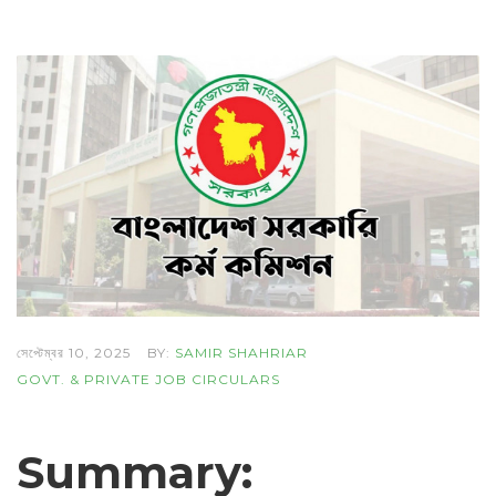
সেপ্টেম্বর 10, 2025
BY:
SAMIR SHAHRIAR
GOVT. & PRIVATE JOB CIRCULARS
Summary: