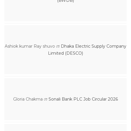
(BWDB)
Ashiok kumar Ray shuvo
তে
Dhaka Electric Supply Company
Limited (DESCO)
Gloria Chakma
তে
Sonali Bank PLC Job Circular 2026