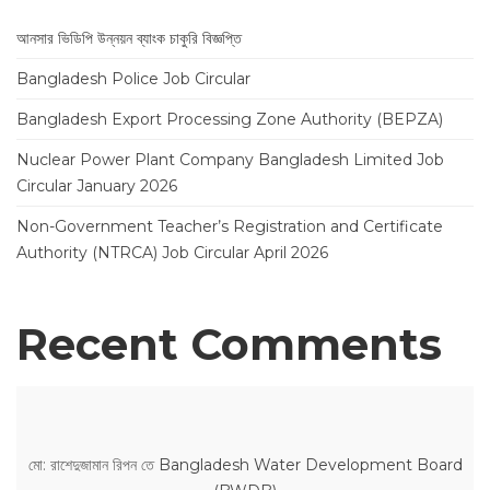
আনসার ভিডিপি উন্নয়ন ব্যাংক চাকুরি বিজ্ঞপ্তি
Bangladesh Police Job Circular
Bangladesh Export Processing Zone Authority (BEPZA)
Nuclear Power Plant Company Bangladesh Limited Job
Circular January 2026
Non-Government Teacher’s Registration and Certificate
Authority (NTRCA) Job Circular April 2026
Recent Comments
মো: রাশেদুজামান রিপন
তে
Bangladesh Water Development Board