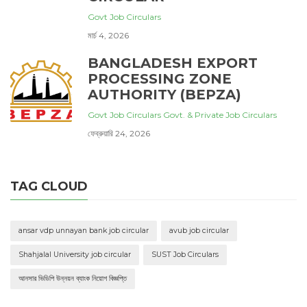
Govt Job Circulars
মার্চ 4, 2026
BANGLADESH EXPORT
PROCESSING ZONE
AUTHORITY (BEPZA)
Govt Job Circulars
Govt. & Private Job Circulars
ফেব্রুয়ারি 24, 2026
TAG CLOUD
ansar vdp unnayan bank job circular
avub job circular
Shahjalal University job circular
SUST Job Circulars
আনসার ভিডিপি উন্নয়ন ব্যাংক নিয়োগ বিজ্ঞপ্তি