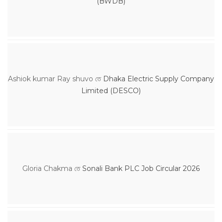
(BWDB)
Ashiok kumar Ray shuvo
তে
Dhaka Electric Supply Company
Limited (DESCO)
Gloria Chakma
তে
Sonali Bank PLC Job Circular 2026