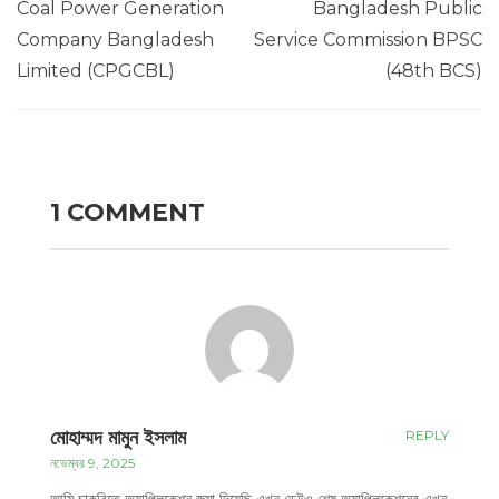
Coal Power Generation
Bangladesh Public
Company Bangladesh
Service Commission BPSC
Limited (CPGCBL)
(48th BCS)
1 COMMENT
মোহাম্মদ মামুন ইসলাম
REPLY
নভেম্বর 9, 2025