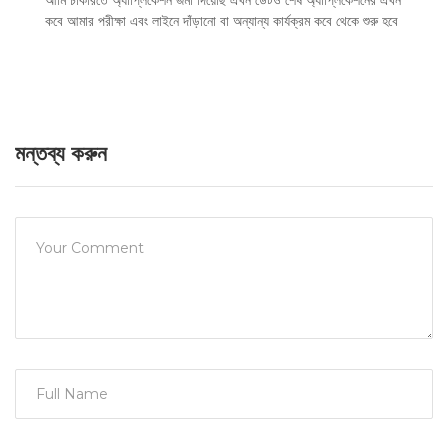
আমি চাকরিতে অ্যাপ্লিকেশন জমা দিয়েছি এখন ডেটও শেষ অ্যাপ্লিকেশনের এখন
কবে আমার পরীক্ষা এবং লাইনে দাঁড়ানো বা অন্যান্য কার্যক্রম কবে থেকে শুরু হবে
মন্তব্য করুন