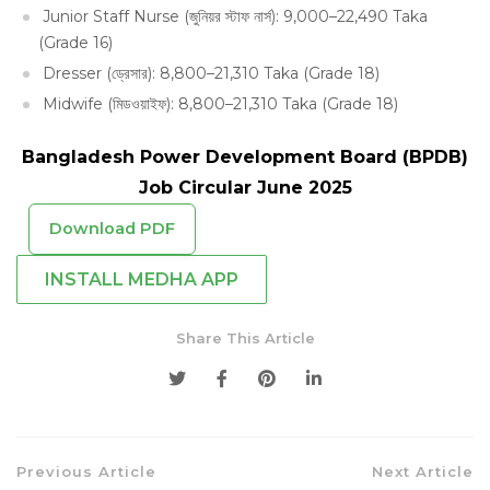
Junior Staff Nurse (জুনিয়র স্টাফ নার্স): 9,000–22,490 Taka
(Grade 16)
Dresser (ড্রেসার): 8,800–21,310 Taka (Grade 18)
Midwife (মিডওয়াইফ): 8,800–21,310 Taka (Grade 18)
Bangladesh Power Development Board (BPDB)
Job Circular June 2025
Download PDF
INSTALL MEDHA APP
Share This Article
Previous Article
Next Article