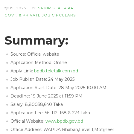
জুন 19, 2025
BY:
SAMIR SHAHRIAR
GOVT. & PRIVATE JOB CIRCULARS
Summary:
Source: Official website
Application Method: Online
Apply Link:
bpdb.teletalk.com.bd
Job Publish Date: 24 May 2025
Application Start Date: 28 May 2025 10:00 AM
Deadline: 19 June 2025 at 11:59 PM
Salary: 8,80038,640 Taka
Application Fee: 56, 112, 168 & 223 Taka
Official Website:
www.bpdb.gov.bd
Office Address: WAPDA Bhaban,Level 1,Motijheel