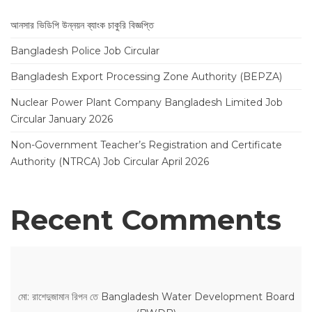
আনসার ভিডিপি উন্নয়ন ব্যাংক চাকুরি বিজ্ঞপ্তি
Bangladesh Police Job Circular
Bangladesh Export Processing Zone Authority (BEPZA)
Nuclear Power Plant Company Bangladesh Limited Job
Circular January 2026
Non-Government Teacher’s Registration and Certificate
Authority (NTRCA) Job Circular April 2026
Recent Comments
মো: রাশেদুজামান রিপন
তে
Bangladesh Water Development Board