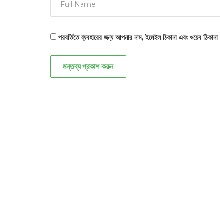
পরবর্তিতে ব্যবহারের জন্য আপনার নাম, ইমেইল ঠিকানা এবং ওয়েব ঠিকানা
মন্তব্য প্রকাশ করুন