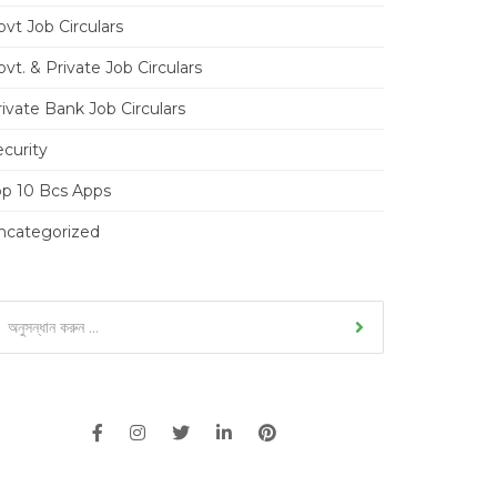
vt Job Circulars
vt. & Private Job Circulars
ivate Bank Job Circulars
ecurity
op 10 Bcs Apps
ncategorized