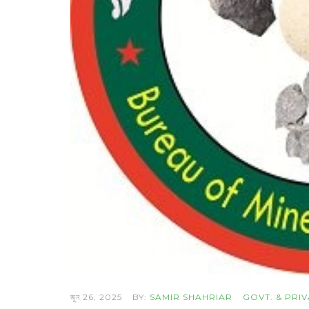
জুন 26, 2025
BY:
SAMIR SHAHRIAR
GOVT. & PRI