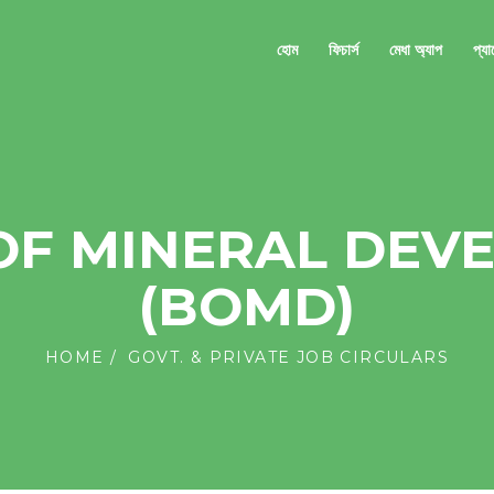
হোম
ফিচার্স
মেধা অ্যাপ
প্য
OF MINERAL DEV
(BOMD)
HOME
GOVT. & PRIVATE JOB CIRCULARS