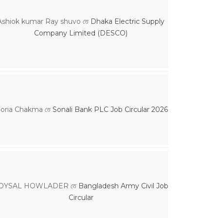
Ashiok kumar Ray shuvo
তে
Dhaka Electric Supply
Company Limited (DESCO)
loria Chakma
তে
Sonali Bank PLC Job Circular 2026
OYSAL HOWLADER
তে
Bangladesh Army Civil Job
Circular