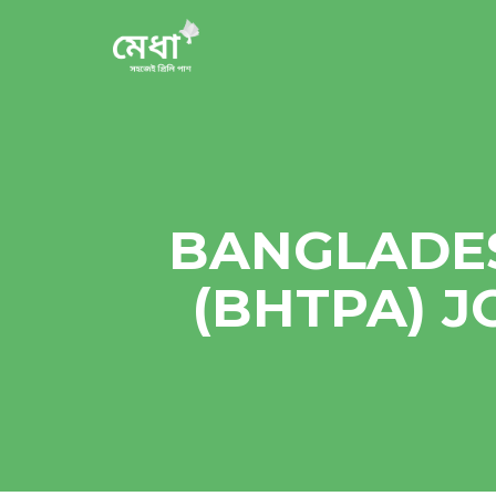
BANGLADES
(BHTPA) J