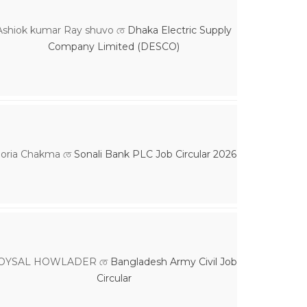
Ashiok kumar Ray shuvo
তে
Dhaka Electric Supply
Company Limited (DESCO)
loria Chakma
তে
Sonali Bank PLC Job Circular 2026
OYSAL HOWLADER
তে
Bangladesh Army Civil Job
Circular