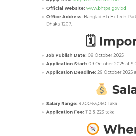
Official Website:
www.bhtpa.gov.bd
Office Address:
Bangladesh Hi-Tech Park 
Dhaka-1207.
🗓 Impo
Job Publish Date:
09 October 2025
Application Start:
09 October 2025 at 9
Application Deadline:
29 October 2025 
Sala
Salary Range:
9,300-53,060 Taka
Application Fee:
112 & 223 taka
Wher