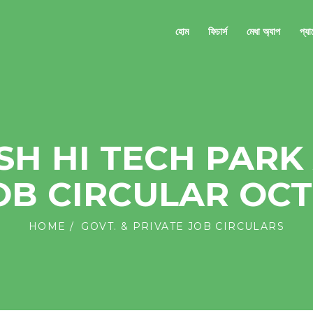
হোম
ফিচার্স
মেধা অ্যাপ
প্য
H HI TECH PARK
OB CIRCULAR OC
HOME
GOVT. & PRIVATE JOB CIRCULARS