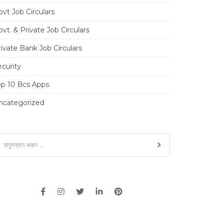
vt Job Circulars
vt. & Private Job Circulars
ivate Bank Job Circulars
ecurity
op 10 Bcs Apps
ncategorized